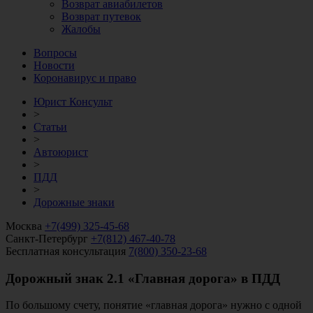
Возврат авиабилетов
Возврат путевок
Жалобы
Вопросы
Новости
Коронавирус и право
Юрист Консульт
>
Статьи
>
Автоюрист
>
ПДД
>
Дорожные знаки
Москва
+7(499) 325-45-68
Санкт-Петербург
+7(812) 467-40-78
Бесплатная консультация
7(800) 350-23-68
Дорожный знак 2.1 «Главная дорога» в ПДД
По большому счету, понятие «главная дорога» нужно с одной