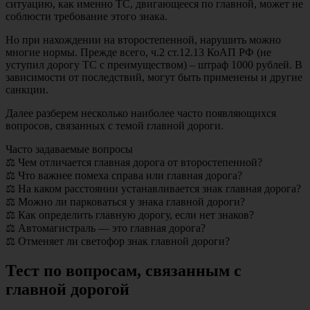
ситуацию, как именно ТС, двигающееся по главной, может не
соблюсти требование этого знака.
Но при нахождении на второстепенной, нарушить можно
многие нормы. Прежде всего, ч.2 ст.12.13 КоАП РФ (не
уступил дорогу ТС с преимуществом) – штраф 1000 рублей. В
зависимости от последствий, могут быть применены и другие
санкции.
Далее разберем несколько наиболее часто появляющихся
вопросов, связанных с темой главной дороги.
Часто задаваемые вопросы
⚖️ Чем отличается главная дорога от второстепенной?
⚖️ Что важнее помеха справа или главная дорога?
⚖️ На каком расстоянии устанавливается знак главная дорога?
⚖️ Можно ли парковаться у знака главной дороги?
⚖️ Как определить главную дорогу, если нет знаков?
⚖️ Автомагистраль — это главная дорога?
⚖️ Отменяет ли светофор знак главной дороги?
Тест по вопросам, связанным с
главной дорогой