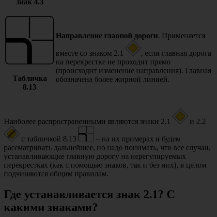
Знак 4.3
Направление главной дороги
. Применяется
вместе со знаком 2.1
, если главная дорога
на перекрестке не проходит прямо
(происходит изменение направления). Главная
Табличка
обозначена более жирной линией.
8.13
Наиболее распространенными являются знаки 2.1
и 2.2
с табличкой 8.13
– на их примерах и будем
рассматривать дальнейшее, но надо понимать, что все случаи,
устанавливающие главную дорогу на нерегулируемых
перекрестках (как с помощью знаков, так и без них), в целом
подчиняются общим правилам.
Где устанавливается знак 2.1? С
какими знаками?