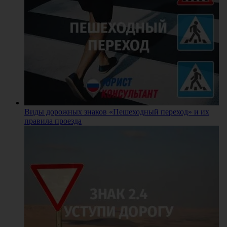
Виды дорожных знаков «Пешеходный переход» и их
правила проезда