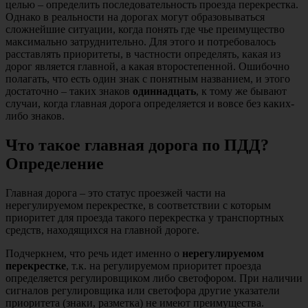
целью – определить последовательность проезда перекрестка.
Однако в реальности на дорогах могут образовываться
сложнейшие ситуации, когда понять где чье преимущество
максимально затруднительно. Для этого и потребовалось
расставлять приоритеты, в частности определять, какая из
дорог является главной, а какая второстепенной. Ошибочно
полагать, что есть один знак с понятным названием, и этого
достаточно – таких знаков
одиннадцать
, к тому же бывают
случаи, когда главная дорога определяется и вовсе без каких-
либо знаков.
Что такое главная дорога по ПДД?
Определение
Главная дорога – это статус проезжей части на
нерегулируемом перекрестке, в соответствии с которым
приоритет для проезда такого перекрестка у транспортных
средств, находящихся на главной дороге.
Подчеркнем, что речь идет именно о
нерегулируемом
перекрестке
, т.к. на регулируемом приоритет проезда
определяется регулировщиком либо светофором. При наличии
сигналов регулировщика или светофора другие указатели
приоритета (знаки, разметка) не имеют преимущества.