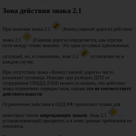
Зона действия знака 2.1
При наличии знака 2.2
(Конец главной дороги) действие
знака 2.1
(Главная дорога) определяется, как отрезок
пути между этими знаками. Это одна из самых однозначных
ситуаций, но, к сожалению, знак 2.2
установлен не в
каждом случае.
При отсутствии знака «Конец главной дороги» часто
возникает путаница. Нередко при разборах ДТП от
сотрудников ГИБДД (ГАИ) можно услышать, что действие
знака ограничено перекрестком, однако
это не соответствует
действительности
.
Ограничение действия в ПДД РФ прописано только для
некоторых типов
запрещающих знаков
. Знак 2.1
–
устанавливающий приоритет, и к нему данные требования не
относятся.