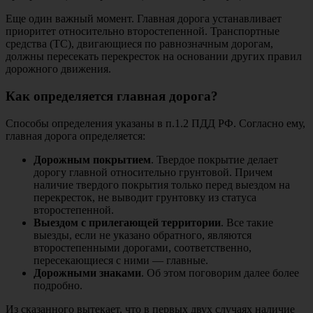
Еще один важный момент. Главная дорога устанавливает
приоритет относительно второстепенной. Транспортные
средства (ТС), двигающиеся по равнозначным дорогам,
должны пересекать перекресток на основании других правил
дорожного движения.
Как определяется главная дорога?
Способы определения указаны в п.1.2 ПДД РФ. Согласно ему,
главная дорога определяется:
Дорожным покрытием
. Твердое покрытие делает
дорогу главной относительно грунтовой. Причем
наличие твердого покрытия только перед выездом на
перекресток, не выводит грунтовку из статуса
второстепенной.
Выездом с прилегающей территории
. Все такие
выезды, если не указано обратного, являются
второстепенными дорогами, соответственно,
пересекающиеся с ними — главные.
Дорожными знаками
. Об этом поговорим далее более
подробно.
Из сказанного вытекает, что в первых двух случаях наличие