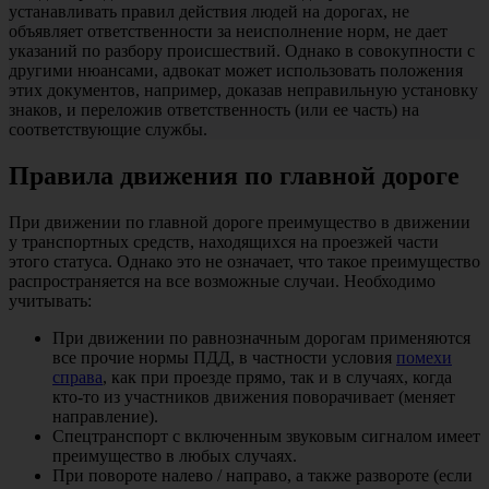
устанавливать правил действия людей на дорогах, не
объявляет ответственности за неисполнение норм, не дает
указаний по разбору происшествий. Однако в совокупности с
другими нюансами, адвокат может использовать положения
этих документов, например, доказав неправильную установку
знаков, и переложив ответственность (или ее часть) на
соответствующие службы.
Правила движения по главной дороге
При движении по главной дороге преимущество в движении
у транспортных средств, находящихся на проезжей части
этого статуса. Однако это не означает, что такое преимущество
распространяется на все возможные случаи. Необходимо
учитывать:
При движении по равнозначным дорогам применяются
все прочие нормы ПДД, в частности условия
помехи
справа
, как при проезде прямо, так и в случаях, когда
кто-то из участников движения поворачивает (меняет
направление).
Спецтранспорт с включенным звуковым сигналом имеет
преимущество в любых случаях.
При повороте налево / направо, а также развороте (если