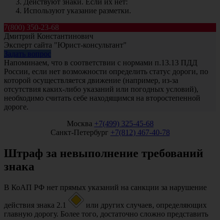
Действуют знаки. Если их нет:
Используют указание разметки.
7(800) 350-23-68
Дмитрий Константинович
Эксперт сайта "Юрист-консультант"
Задать вопрос
Напоминаем, что в соответствии с нормами п.13.13 ПДД
России, если нет возможности определить статус дороги, по
которой осуществляется движение (например, из-за
отсутствия каких-либо указаний или погодных условий),
необходимо считать себе находящимся на второстепенной
дороге.
Москва
+7(499) 325-45-68
Санкт-Петербург
+7(812) 467-40-78
Штраф за невыполнение требований
знака
В КоАП РФ нет прямых указаний на санкции за нарушение
действия знака 2.1
или других случаев, определяющих
главную дорогу. Более того, достаточно сложно представить