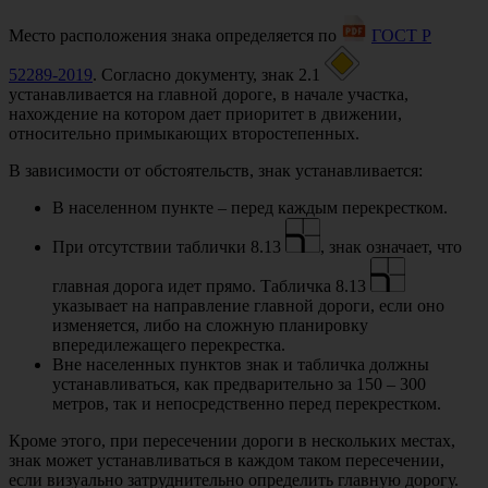
Место расположения знака определяется по
ГОСТ Р
52289-2019
. Согласно документу, знак 2.1
устанавливается на главной дороге, в начале участка,
нахождение на котором дает приоритет в движении,
относительно примыкающих второстепенных.
В зависимости от обстоятельств, знак устанавливается:
В населенном пункте – перед каждым перекрестком.
При отсутствии таблички 8.13
, знак означает, что
главная дорога идет прямо. Табличка 8.13
указывает на направление главной дороги, если оно
изменяется, либо на сложную планировку
впередилежащего перекрестка.
Вне населенных пунктов знак и табличка должны
устанавливаться, как предварительно за 150 – 300
метров, так и непосредственно перед перекрестком.
Кроме этого, при пересечении дороги в нескольких местах,
знак может устанавливаться в каждом таком пересечении,
если визуально затруднительно определить главную дорогу.