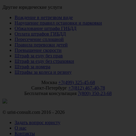
Другие юридические услуги
Вождение в нетрезвом виде
Нарушение правил остановки и парковки
Обжалование штрафа ГИБДД
Оплата штрафов ГИБДД
Пересечение сплошной
Правила перевозки детей
Превышение скорости
Штраф за езду без прав
Штраф за езду без страховки
Штраф за номера
Штрафы за колеса и резину
Москва
+7(499) 325-45-68
Санкт-Петербург
+7(812) 467-40-78
Бесплатная консультация
7(800) 350-23-68
© urist-consult.com 2016 - 2026
Задать вопрос юристу
О нас
Контакты