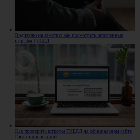
Водителю на заметку: как посмотреть оплаченные
штрафы ГИБДД
Как проверить штрафы ГИБДД на официальном сайте
Госавтоинспекции?