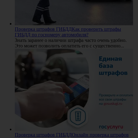
Проверка штрафов ГИБДД
Как проверить штрафы
ГИБДД по госномеру автомобиля?
Знать заранее о наличии штрафа часто очень удобно.
Это может позволить оплатить его с существенно...
Проверка штрафов ГИБДД
Онлайн проверка штрафов