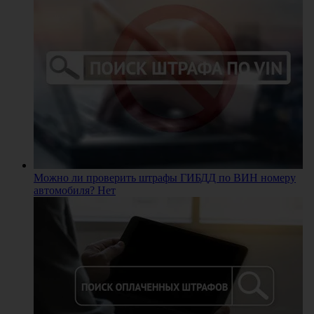
Можно ли проверить штрафы ГИБДД по ВИН номеру
автомобиля? Нет