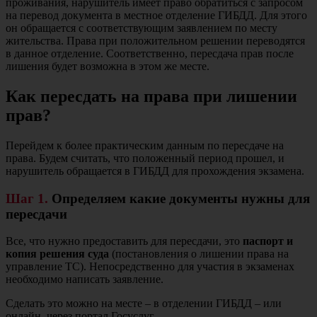
проживания, нарушитель имеет право обратиться с запросом
на перевод документа в местное отделение ГИБДД. Для этого
он обращается с соответствующим заявлением по месту
жительства. Права при положительном решении переводятся
в данное отделение. Соответственно, пересдача прав после
лишения будет возможна в этом же месте.
Как пересдать на права при лишении
прав?
Перейдем к более практическим данным по пересдаче на
права. Будем считать, что положенный период прошел, и
нарушитель обращается в ГИБДД для прохождения экзамена.
Шаг 1.
Определяем какие документы нужны для
пересдачи
Все, что нужно предоставить для пересдачи, это
паспорт и
копия решения суда
(постановления о лишении права на
управление ТС). Непосредственно для участия в экзаменах
необходимо написать заявление.
Сделать это можно на месте – в отделении ГИБДД – или
онлайн, через портал Госуслуг.