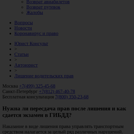
Возврат авиабилетов
Возврат путевок
Жалобы
Вопросы
Новости
Коронавирус и право
Юрист Консульт
>
Статьи
>
Автоюрист
>
Лишение водительских прав
Москва
+7(499) 325-45-68
Санкт-Петербург
+7(812) 467-40-78
Бесплатная консультация
7(800) 350-23-68
Нужна ли пересдача прав после лишения и как
сдается экзамен в ГИБДД?
Наказание в виде лишения права управлять транспортным
средством налагается за целый ряд различных нарушений.