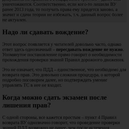
уничтожаются. Соответственно, если кого-то лишили ВУ
ранее 2013 года, то получать права ему придется заново, а
значит и сдачи теории не избежать, т.ч. данный вопрос более
не актуален.
Надо ли сдавать вождение?
Этот вопрос появляется у читателей довольно часто, однако
ответ здесь однозначный –
пересдавать вождение не нужно
.
Упомянутое постановление прямо говорит о необходимости
прохождения проверки знаний Правил дорожного движения.
Это не означает, что ПДД – единственное, что необходимо для
возврата прав. Это довольно сложная процедура, о которой
подробно поговорим далее, но подтверждать умение
управлять ТС в нее не входит.
Когда можно сдать экзамен после
лишения прав?
С одной стороны, все кажется простым – пункт 4 Правил
возврата ВУ однозначно говорит, что проведение проверки
знаний ПДД возможно не ранее, чем после истечения