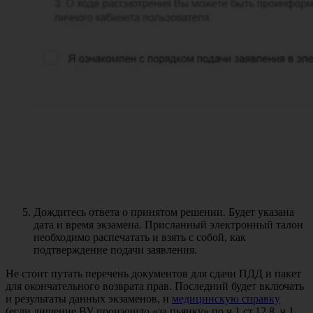
Дождитесь ответа о принятом решении. Будет указана
дата и время экзамена. Присланный электронный талон
необходимо распечатать и взять с собой, как
подтверждение подачи заявления.
Не стоит путать перечень документов для сдачи ПДД и пакет
для окончательного возврата прав. Последний будет включать
и результаты данных экзаменов, и
медицинскую справку
(если лишение ВУ произошло «за пьянку» по ч.1 ст.12.8, ч.1