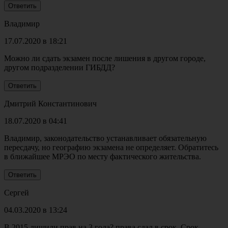
Владимир
17.07.2020 в 18:21
Можно ли сдать экзамен после лишения в другом городе,
другом подразделении ГИБДД?
Дмитрий Константинович
18.07.2020 в 04:41
Владимир, законодательство устанавливает обязательную
пересдачу, но географию экзамена не определяет. Обратитесь
в ближайшее МРЭО по месту фактического жительства.
Сергей
04.03.2020 в 13:24
В 2015 лишили прав на 3 года? права сдал в срок. Срок