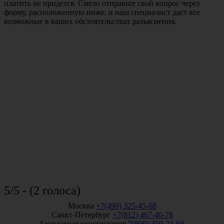
платить не придется. Смело отправьте свой вопрос через
форму, расположенную ниже, и наш специалист даст все
возможные в ваших обстоятельствах разъяснения.
5/5 - (2 голоса)
Москва
+7(499) 325-45-68
Санкт-Петербург
+7(812) 467-40-78
Бесплатная консультация
7(800) 350-23-68