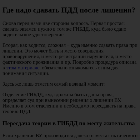
Где надо сдавать ПДД после лишения?
Снова перед нами две стороны вопроса. Первая простая:
сдавать экзамен нужно в том же ГИБДД, куда было сдано
водительское удостоверение.
Вторая, как водится, сложная – куда именно сдавать права при
лишении. Это может быть и место совершения
правонарушения, и место регистрации нарушителя, и место
фактического проживания и пр. Подробно процедура описана
в
этом материале
, обязательно ознакомьтесь с ним для
понимания ситуации.
Здесь же лишь отметим самый важный момент:
Отделение ГИБДД, куда должны быть сданы права,
определяет суд при вынесении решения о лишении ВУ.
Именно в этом отделении и необходимо пересдавать на права
теорию ПДД.
Пересдача теории в ГИБДД по месту жительства
Если хранение ВУ производится далеко от места фактического