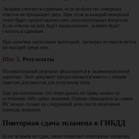
Экзамен считается сданным, если количество неверных
ответов не превышает двух. При этом за каждый неверный
ответ будет предоставлено пять дополнительных вопросов.
Если ответы на них будут правильными, экзамен будет
считаться сданным.
При наличии нескольких категорий, проверка осуществляется
по высшей среди них.
Шаг 5.
Результаты
Положительный результат фиксируется в экзаменационной
карточке. Этот документ предоставляется вместе с общим
пакетом документов для получения прав.
Еще раз напомним, что пересдавать на права можно по
истечению 50% срока лишения. Однако обращаться за самим
ВУ можно только на следующий день после окончания
периода лишения.
Повторная сдача экзамена в ГИБДД
Если экзамен не сдан, закон позволяет повторные попытки,