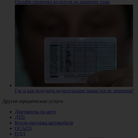
Онлайн проверка водителя на лишение прав
Где и как получить водительские права после лишения?
Другие юридические услуги
Документы на авто
ДТП
Купле-продажа автомобиля
ОСАГО
ПДД