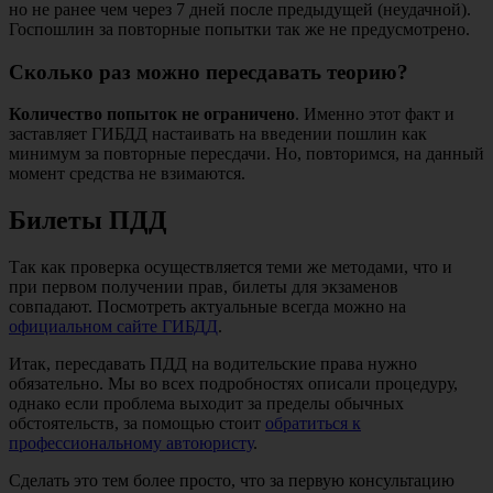
но не ранее чем через 7 дней после предыдущей (неудачной).
Госпошлин за повторные попытки так же не предусмотрено.
Сколько раз можно пересдавать теорию?
Количество попыток не ограничено
. Именно этот факт и
заставляет ГИБДД настаивать на введении пошлин как
минимум за повторные пересдачи. Но, повторимся, на данный
момент средства не взимаются.
Билеты ПДД
Так как проверка осуществляется теми же методами, что и
при первом получении прав, билеты для экзаменов
совпадают. Посмотреть актуальные всегда можно на
официальном сайте ГИБДД
.
Итак, пересдавать ПДД на водительские права нужно
обязательно. Мы во всех подробностях описали процедуру,
однако если проблема выходит за пределы обычных
обстоятельств, за помощью стоит
обратиться к
профессиональному автоюристу
.
Сделать это тем более просто, что за первую консультацию