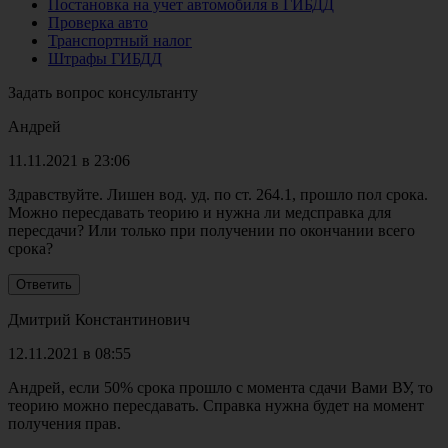
Постановка на учет автомобиля в ГИБДД
Проверка авто
Транспортный налог
Штрафы ГИБДД
Задать вопрос консультанту
Андрей
11.11.2021 в 23:06
Здравствуйте. Лишен вод. уд. по ст. 264.1, прошло пол срока.
Можно пересдавать теорию и нужна ли медсправка для
пересдачи? Или только при получении по окончании всего
срока?
Дмитрий Константинович
12.11.2021 в 08:55
Андрей, если 50% срока прошло с момента сдачи Вами ВУ, то
теорию можно пересдавать. Справка нужна будет на момент
получения прав.