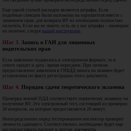
Еще одной статьей расходов являются штрафы. Если
подобные санкции были наложены на нарушителя вместе с
лишением прав, для возврата ВУ их необходимо полностью
оплатить. Если вы не знаете, есть ли у вас штрафы – проверьте
их наличие, следуя
нашей инструкции
.
Шаг 3.
Запись в ГАИ для лишенных
водительских прав
Если заявление подавалось в электронном формате, то в
ответе придет и дата / время пересдачи. При личном
предоставлении заявления в ГИБДД запись на экзамен будет
установлена по факту регистрации этого документа.
Шаг 4.
Порядок сдачи теоретического экзамена
Проверка знаний ПДД соответствует первичному экзамену на
получение ВУ. Это электронный тест, состоящий из примерно
20 вопросов, на которые предоставляется 20 минут.
Непосредственно перед тестированием инспектор проверит
личность сдающего. Соответственно, необходимо будет еще
раз предоставить паспорт и другие документы.