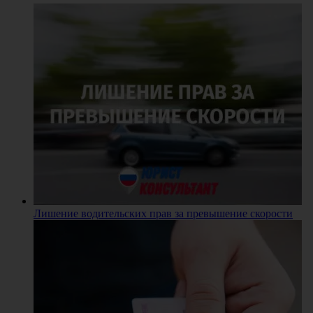
Лишение водительских прав за превышение скорости