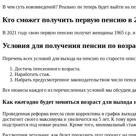
В чем суть нововведений? Реально ли теперь будет выйти на пе
Кто сможет получить первую пенсию в 2
В 2021 году свою первую пенсию получат женщины 1965 г.р. и
Условия для получения пенсии по возра
Перечень всех условий для выхода на пенсию по старости опис
Достичь пенсионного возраста.
Наработать стаж.
Набрать предусмотренное законодательством число пенс
Все нюансы каждого из перечисленных условий мы обсудим дал
Как ежегодно будет меняться возраст для выхода 
Проведенная реформа внесла свои коррективы в график выхода 
достигнет своего максимума и увеличится на 5 лет. К тому вре
подстроится под новые реалии. Кроме того, минимальный стаж 
Рассмотрим детальнее, как будет проходить этот процесс на п