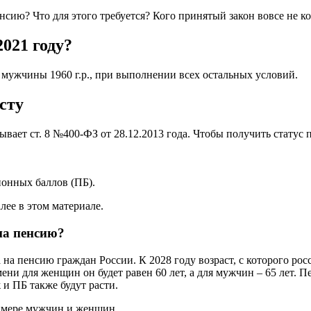
нсию? Что для этого требуется? Кого принятый закон вовсе не к
021 году?
 мужчины 1960 г.р., при выполнении всех остальных условий.
сту
ывает ст. 8 №400-ФЗ от 28.12.2013 года. Чтобы получить стату
ионных баллов (ПБ).
ее в этом материале.
на пенсию?
на пенсию граждан России. К 2028 году возраст, с которого рос
мени для женщин он будет равен 60 лет, а для мужчин – 65 лет. 
и ПБ также будут расти.
римере мужчин и женщин.