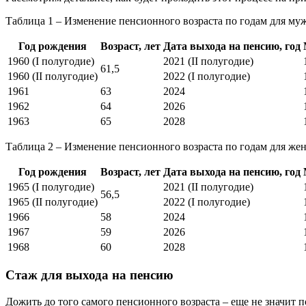
Таблица 1 – Изменение пенсионного возраста по годам для му
Год рождения
Возраст, лет
Дата выхода на пенсию, год
1960 (I полугодие)
2021 (II полугодие)
61,5
1960 (II полугодие)
2022 (I полугодие)
1961
63
2024
1962
64
2026
1963
65
2028
Таблица 2 – Изменение пенсионного возраста по годам для же
Год рождения
Возраст, лет
Дата выхода на пенсию, год
1965 (I полугодие)
2021 (II полугодие)
56,5
1965 (II полугодие)
2022 (I полугодие)
1966
58
2024
1967
59
2026
1968
60
2028
Стаж для выхода на пенсию
Дожить до того самого пенсионного возраста – еще не значит 