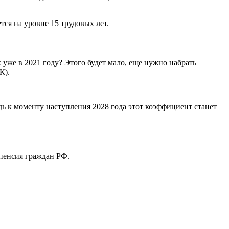
ся на уровне 15 трудовых лет.
 уже в 2021 году? Этого будет мало, еще нужно набрать
К).
дь к моменту наступления 2028 года этот коэффициент станет
 пенсия граждан РФ.