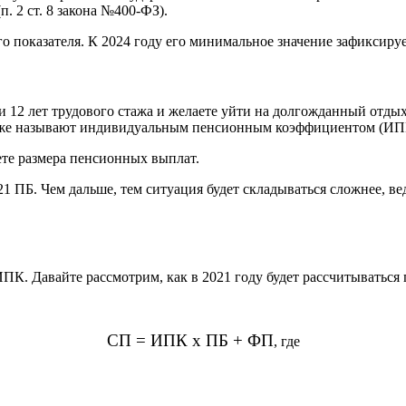
. 2 ст. 8 закона №400-ФЗ).
показателя. К 2024 году его минимальное значение зафиксирует
и 12 лет трудового стажа и желаете уйти на долгожданный отдых
акже называют индивидуальным пенсионным коэффициентом (ИП
те размера пенсионных выплат.
1 ПБ. Чем дальше, тем ситуация будет складываться сложнее, ве
ПК. Давайте рассмотрим, как в 2021 году будет рассчитываться
СП = ИПК х ПБ + ФП
, где