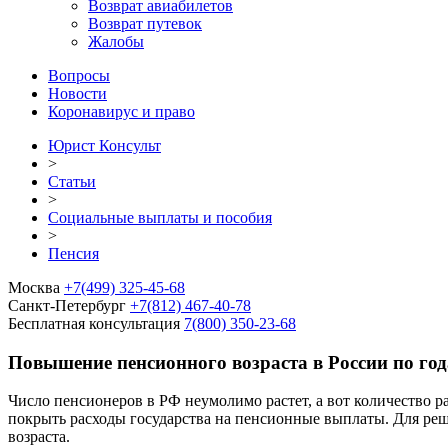
Возврат авиабилетов
Возврат путевок
Жалобы
Вопросы
Новости
Коронавирус и право
Юрист Консульт
>
Статьи
>
Социальные выплаты и пособия
>
Пенсия
Москва
+7(499) 325-45-68
Санкт-Петербург
+7(812) 467-40-78
Бесплатная консультация
7(800) 350-23-68
Повышение пенсионного возраста в России по го
Число пенсионеров в РФ неумолимо растет, а вот количество 
покрыть расходы государства на пенсионные выплаты. Для ре
возраста.