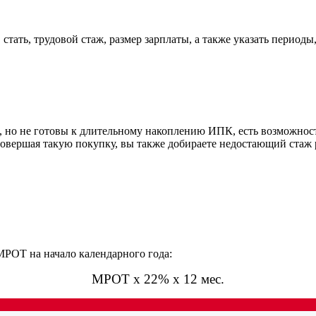
тать, трудовой стаж, размер зарплаты, а также указать периоды,
и, но не готовы к длительному накоплению ИПК, есть возможно
 совершая такую покупку, вы также добираете недостающий стаж 
МРОТ на начало календарного года:
МРОТ х 22% х 12 мес.