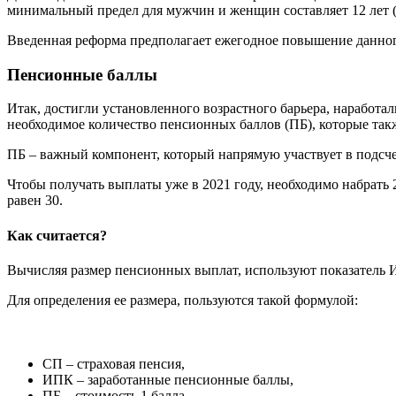
минимальный предел для мужчин и женщин составляет 12 лет (п
Введенная реформа предполагает ежегодное повышение данного 
Пенсионные баллы
Итак, достигли установленного возрастного барьера, наработал
необходимое количество пенсионных баллов (ПБ), которые т
ПБ – важный компонент, который напрямую участвует в подсче
Чтобы получать выплаты уже в 2021 году, необходимо набрать 2
равен 30.
Как считается?
Вычисляя размер пенсионных выплат, используют показатель И
Для определения ее размера, пользуются такой формулой:
СП – страховая пенсия,
ИПК – заработанные пенсионные баллы,
ПБ – стоимость 1 балла,