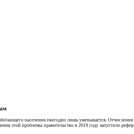
дам
работающего населения ежегодно лишь уменьшается. Отчисления
шения этой проблемы правительство в 2019 году запустило ре