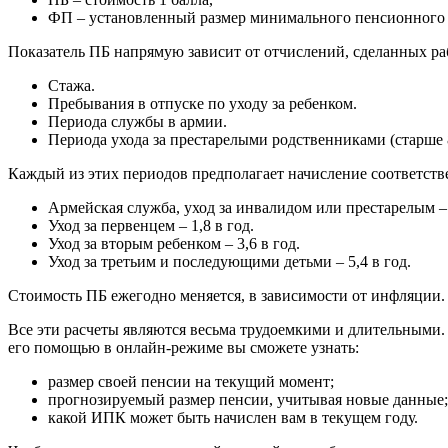
ФП – установленный размер минимального пенсионного 
Показатель ПБ напрямую зависит от отчислений, сделанных ра
Стажа.
Пребывания в отпуске по уходу за ребенком.
Периода службы в армии.
Периода ухода за престарелыми родственниками (старше 
Каждый из этих периодов предполагает начисление соответстве
Армейская служба, уход за инвалидом или престарелым – 
Уход за первенцем – 1,8 в год.
Уход за вторым ребенком – 3,6 в год.
Уход за третьим и последующими детьми – 5,4 в год.
Стоимость ПБ ежегодно меняется, в зависимости от инфляции. 
Все эти расчеты являются весьма трудоемкими и длительными. 
его помощью в онлайн-режиме вы сможете узнать:
размер своей пенсии на текущий момент;
прогнозируемый размер пенсии, учитывая новые данные;
какой ИПК может быть начислен вам в текущем году.