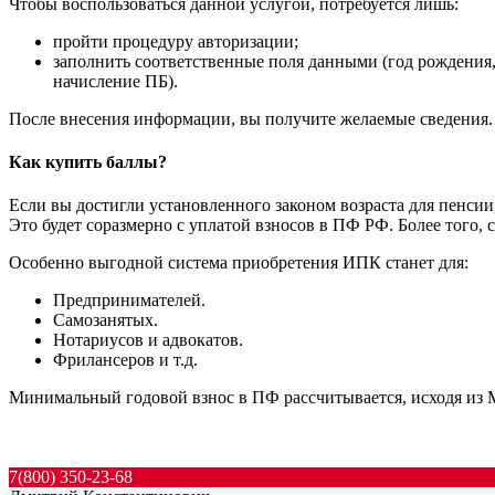
Чтобы воспользоваться данной услугой, потребуется лишь:
пройти процедуру авторизации;
заполнить соответственные поля данными (год рождения, с
начисление ПБ).
После внесения информации, вы получите желаемые сведения.
Как купить баллы?
Если вы достигли установленного законом возраста для пенси
Это будет соразмерно с уплатой взносов в ПФ РФ. Более того,
Особенно выгодной система приобретения ИПК станет для:
Предпринимателей.
Самозанятых.
Нотариусов и адвокатов.
Фрилансеров и т.д.
Минимальный годовой взнос в ПФ рассчитывается, исходя из 
7(800) 350-23-68