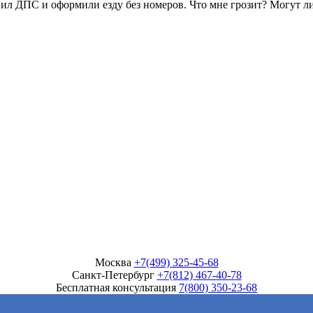
овил ДПС и оформили езду без номеров. Что мне грозит? Могут л
Москва
+7(499) 325-45-68
Санкт-Петербург
+7(812) 467-40-78
Бесплатная консультация
7(800) 350-23-68