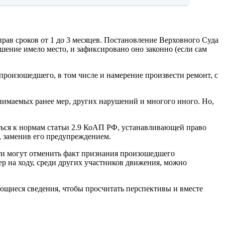
рав сроков от 1 до 3 месяцев. Постановление Верховного Суда
ушение имело место, и зафиксировано оно законно (если сам
 произошедшего, в том числе и намерение произвести ремонт, с
инимаемых ранее мер, других нарушений и многого иного. Но,
аться к нормам статьи 2.9 КоАП РФ, устанавливающей право
, заменив его предупреждением.
ости могут отменить факт признания произошедшего
р на ходу, среди других участников движения, можно
еющиеся сведения, чтобы просчитать перспективы и вместе