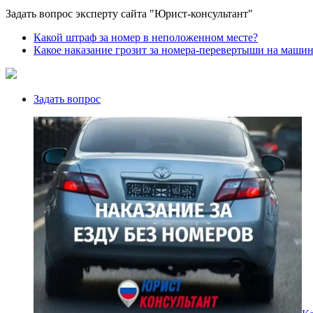
Задать вопрос эксперту сайта "Юрист-консультант"
Какой штраф за номер в неположенном месте?
Какое наказание грозит за номера-перевертыши на машин
Задать вопрос