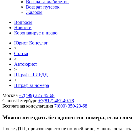
Возврат авиабилетов
Возврат путевок
Жалобы
Вопросы
Новости
Коронавирус и право
Юрист Консульт
>
Статьи
>
Автоюрист
>
Штрафы ГИБДД
>
Штраф за номера
Москва
+7(499) 325-45-68
Санкт-Петербург
+7(812) 467-40-78
Бесплатная консультация
7(800) 350-23-68
Можно ли ездить без одного гос номера, если сло
После ДТП, произошедшего не по моей вине, машина осталась на