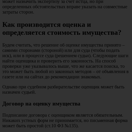
может назначить экспертизу за счет истца, но при
определенных обстоятельствах вправе указать на совместные
затраты сторон.
Как производится оценка и
определяется стоимость имущества?
Будем считать, что решение об оценке имущества принято –
самими сторонами (стороной) или для суда (чтобы подать
иск), или в процессе суда (решением судьи). Следующие шаги
найти оценщика и проверить его законность. На способ
проверки уже указывалось выше, что же касается поиска, то
это может быть любой из законных методов – от объявления в
газете или на сайтах до рекомендации знакомых.
Однако при судебном разбирательстве оценщик может быть
назначен судьей.
Договор на оценку имущества
Подписание договора с оценщиком является обязательным.
Никаких устных форм не принимается, но письменная форма
может быть простой (ст.10 ФЗ №135).