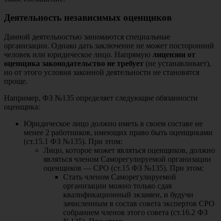
Деятельность независимых оценщиков
Данной деятельностью занимаются специальные
организации. Однако дать заключение не может посторонний
человек или юридическое лицо. Напрямую
лицензии от
оценщика законодательство не требует
(не устанавливает),
но от этого условия законной деятельности не становятся
проще.
Например, ФЗ №135 определяет следующие обязанности
оценщика:
Юридическое лицо должно иметь в своем составе не
менее 2 работников, имеющих право быть оценщиками
(ст.15.1 ФЗ №135). При этом:
Лицо, которое может являться оценщиков, должно
являться членом Саморегулируемой организации
оценщиков — СРО (ст.15 ФЗ №135). При этом:
Стать членом Саморегулируемой
организации можно только сдав
квалификационный экзамен, и будучи
зачисленным в состав совета экспертов СРО
собранием членов этого совета (ст.16.2 ФЗ