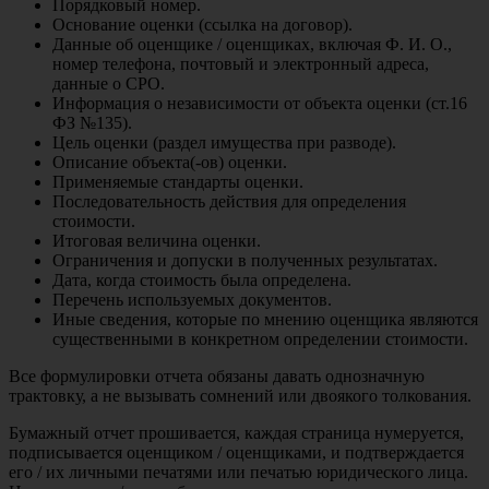
Порядковый номер.
Основание оценки (ссылка на договор).
Данные об оценщике / оценщиках, включая Ф. И. О.,
номер телефона, почтовый и электронный адреса,
данные о СРО.
Информация о независимости от объекта оценки (ст.16
ФЗ №135).
Цель оценки (раздел имущества при разводе).
Описание объекта(-ов) оценки.
Применяемые стандарты оценки.
Последовательность действия для определения
стоимости.
Итоговая величина оценки.
Ограничения и допуски в полученных результатах.
Дата, когда стоимость была определена.
Перечень используемых документов.
Иные сведения, которые по мнению оценщика являются
существенными в конкретном определении стоимости.
Все формулировки отчета обязаны давать однозначную
трактовку, а не вызывать сомнений или двоякого толкования.
Бумажный отчет прошивается, каждая страница нумеруется,
подписывается оценщиком / оценщиками, и подтверждается
его / их личными печатями или печатью юридического лица.