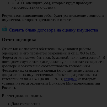
Ф. И. О. оценщика(-ов), которые будут проводить
непосредственную оценку.
Результатом выполнения работ будет установление стоимости
имущества, которое закрепляется в отчете.
Скачать бланк договора на оценку имущества
Отчет оценщика
Отчет так же является обязательным условием работы
оценщика, и его параметры закреплены в ст.11 ФЗ №135.
Форма отчета может быть как бумажной, так и электронной. В
последнем случае этот факт должен устанавливаться заранее в
договоре и обязательно соответствовать требованиям
Федеральных стандартов оценки (это отдельные стандарты
для различных имущественных объектов, разделенные на
категории от ФСО №1 до ФСО №13,
каждый
из которых
устанавливается отдельным Приказом Минэкономразвития
России).
В отчет должно входить:
Дата составления.