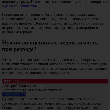
нервному срыву. И вот в таком состоянии нужно договориться
о разделе имущества
.
Половина дела – решить кому будет принадлежать какая
собственность, нужно еще определить, а сколько стоит тот
или иной предмет. Вопросы оценки имущества при разводе
по российскому законодательству и разберем подробно в
данном материале.
Нужно ли оценивать недвижимость
при разводе?
Это зависит от возможности разводящихся договориться.
Если существовал брачный договор, детально определяющий
раздел имущества, или есть готовность подписать соглашение
о таком разделе, оценка не понадобится.
7(800) 350-23-68
Дмитрий Константинович
Эксперт сайта "Юрист-консультант"
Задать вопрос
Супруги вправе сами устанавливать стоимость любого
совместного имущества, если с ней согласны обе стороны.
Однако при заверении соглашения с супругов будет взята