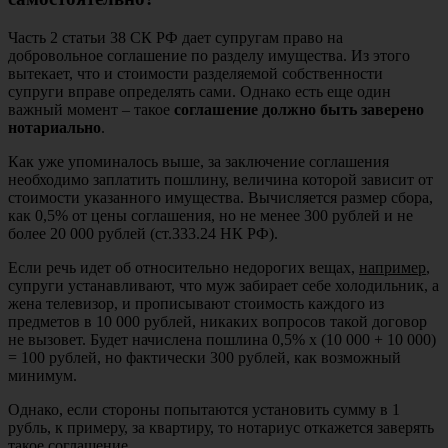
Часть 2 статьи 38 СК РФ дает супругам право на
добровольное соглашение по разделу имущества. Из этого
вытекает, что и стоимости разделяемой собственности
супруги вправе определять сами. Однако есть еще один
важный момент – такое
соглашение должно быть заверено
нотариально
.
Как уже упоминалось выше, за заключение соглашения
необходимо заплатить пошлину, величина которой зависит от
стоимости указанного имущества. Вычисляется размер сбора,
как 0,5% от цены соглашения, но не менее 300 рублей и не
более 20 000 рублей (ст.333.24 НК РФ).
Если речь идет об относительно недорогих вещах,
например
,
супруги устанавливают, что муж забирает себе холодильник, а
жена телевизор, и прописывают стоимость каждого из
предметов в 10 000 рублей, никаких вопросов такой договор
не вызовет. Будет начислена пошлина 0,5% х (10 000 + 10 000)
= 100 рублей, но фактически 300 рублей, как возможный
минимум.
Однако, если стороны попытаются установить сумму в 1
рубль, к примеру, за квартиру, то нотариус откажется заверять
такое соглашение.