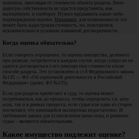
пошлина, зависящая от стоимости объекта раздела. Явно
дорогую собственность не удастся представить, как
малоценную, и наоборот. Нужно предъявить какие-либо
подтверждения оценки.
Например
, для недвижимости это
может быть кадастровая стоимость, но, повторимся,
исключительно в условиях взаимной договоренности.
Когда оценка обязательна?
Если говорить упрощенно, то оценка имущества, делимого
при разводе, потребуется в каждом случае, когда супругам не
удается договориться о его (имущества) стоимости и/или
способе раздела. Это установлено в ст.8 Федерального закона
№135 — ФЗ «Об оценочной деятельности в Российской
Федерации» (далее, ФЗ №135).
Если для раздела прибегают к суду, то оценка может
потребоваться, как до процесса, чтобы определить т.н.
цену
иска
, так и в рамках процесса, если судья или одна из сторон
посчитают, что имеющейся экспертизы недостаточно. И
требование закона для установления цены иска, и решение
судьи – являются обязательными.
Какое имущество подлежит оценке?