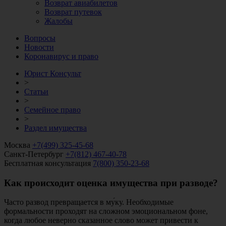
Возврат авиабилетов
Возврат путевок
Жалобы
Вопросы
Новости
Коронавирус и право
Юрист Консульт
>
Статьи
>
Семейное право
>
Раздел имущества
Москва
+7(499) 325-45-68
Санкт-Петербург
+7(812) 467-40-78
Бесплатная консультация
7(800) 350-23-68
Как происходит оценка имущества при разводе?
Часто развод превращается в му́ку. Необходимые
формальности проходят на сложном эмоциональном фоне,
когда любое неверно сказанное слово может привести к