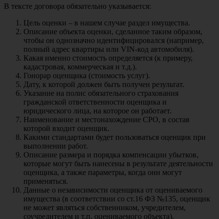
В тексте договора обязательно указывается:
Цель оценки – в нашем случае раздел имущества.
Описание объекта оценки, сделанное таким образом,
чтобы он однозначно идентифицировался (например,
полный адрес квартиры или VIN-код автомобиля).
Какая именно стоимость определяется (к примеру,
кадастровая, коммерческая и т.д.).
Гонорар оценщика (стоимость услуг).
Дату, к которой должен быть получен результат.
Указание на полис обязательного страхования
гражданской ответственности оценщика и
юридического лица, на которое он работает.
Наименование и местонахождение СРО, в состав
которой входит оценщик.
Какими стандартами будет пользоваться оценщик при
выполнении работ.
Описание размера и порядка компенсации убытков,
которые могут быть нанесены в результате деятельности
оценщика, а также параметры, когда они могут
применяться.
Данные о независимости оценщика от оцениваемого
имущества (в соответствии со ст.16 ФЗ №135, оценщик
не может являться собственником, учредителем,
соучредителем и т.п. оцениваемого объекта).