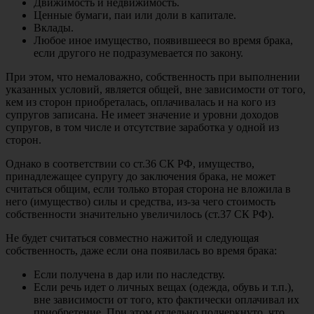
Движимость и недвижимость.
Ценные бумаги, паи или доли в капитале.
Вклады.
Любое иное имущество, появившееся во время брака,
если другого не подразумевается по закону.
При этом, что немаловажно, собственность при выполнении
указанных условий, является общей, вне зависимости от того,
кем из сторон приобреталась, оплачивалась и на кого из
супругов записана. Не имеет значение и уровни доходов
супругов, в том числе и отсутствие заработка у одной из
сторон.
Однако в соответствии со ст.36 СК РФ, имущество,
принадлежащее супругу до заключения брака, не может
считаться общим, если только вторая сторона не вложила в
него (имущество) силы и средства, из-за чего стоимость
собственности значительно увеличилось (ст.37 СК РФ).
Не будет считаться совместно нажитой и следующая
собственность, даже если она появилась во время брака:
Если получена в дар или по наследству.
Если речь идет о личных вещах (одежда, обувь и т.п.),
вне зависимости от того, кто фактически оплачивал их
приобретение. При этом отдельно подчеркнуто, что