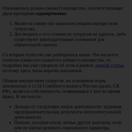
Оцениваться должно (может) имущество, соответствующее
двум критериям
одновременно
:
Является совместно нажитым (общим имуществом
супругов).
Договорить о его стоимости супругам не удалось, либо
существуют законодательные основания для
обязательной оценки.
Со вторым пунктом уже разбирались выше. Что касается
понятия совместно нажитого (общего) имущества, то
подробно мы уже говорили об этом в рамках
данной статьи
,
поэтому здесь лишь коротко напомним.
Общим имуществом супругов, на основании норм,
заложенных в ст.34 Семейного кодекса России (далее, СК
РФ), является собственность, появившаяся у них во время
брака. В частности:
Доходы от следующих видов деятельности: трудовая,
предпринимательская, результаты интеллектуальной
деятельности.
Пенсии, пособия и/или любые другие выплаты, если
они не имели целевого социального характера.