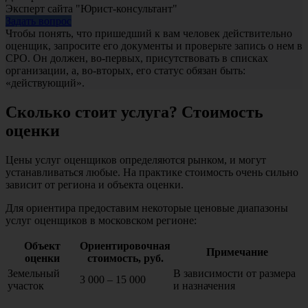
Эксперт сайта "Юрист-консультант"
Задать вопрос
Чтобы понять, что пришедший к вам человек действительно
оценщик, запросите его документы и проверьте запись о нем в
СРО. Он должен, во-первых, присутствовать в списках
организации, а, во-вторых, его статус обязан быть:
«действующий».
Сколько стоит услуга? Стоимость
оценки
Цены услуг оценщиков определяются рынком, и могут
устанавливаться любые. На практике стоимость очень сильно
зависит от региона и объекта оценки.
Для ориентира предоставим некоторые ценовые диапазоны
услуг оценщиков в московском регионе:
Объект
Ориентировочная
Примечание
оценки
стоимость, руб.
Земельный
В зависимости от размера
3 000 – 15 000
участок
и назначения