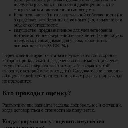
предметы роскоши, в частности драгоценности, не
могут являться такими личными вещами.
Если речь идет об интеллектуальной собственности (не
о средствах, заработанных с ее помощью, а именно сам
объект собственности).
Имущество, предназначенное для удовлетворения
потребностей несовершеннолетних детей (вещи, обувь,
предметы, необходимые для учебы, хобби и т.п. –
основание ч.5 ст.38 СК РФ).
Перечисленное будет считаться имуществом той стороны,
которой принадлежит и разделено быть не может (в случае
имущества несовершеннолетних детей – отдаются той
стороне, с которой останутся дети). Следовательно, говорить
об оценке такой собственности в рамках раздела при разводе
не приходится.
Кто проводит оценку?
Рассмотрим два варианта раздела: добровольное и ситуации,
когда договориться о стоимости не получается.
Когда супруги могут оценить имущество
самостоятельно?