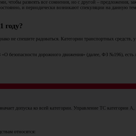
ими, чтобы развеять все сомнения, но с другой – предложения, 
постоянно, и периодически возникают спекуляции на данную тему
1 году?
днако не спешите радоваться. Категории транспортных средств, 
З «О безопасности дорожного движения» (далее, ФЗ №196), есть 
ачает допуска ко всей категории. Управление ТС категории А, п
ствам относятся: