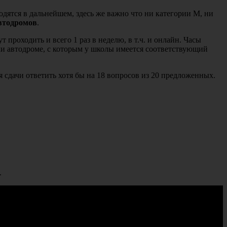
одятся в дальнейшем, здесь же важно что ни категории М, ни
втодромов
.
 проходить и всего 1 раз в неделю, в т.ч. и онлайн. Часы
ли автодроме, с которым у школы имеется соответствующий
 сдачи ответить хотя бы на 18 вопросов из 20 предложенных.
.