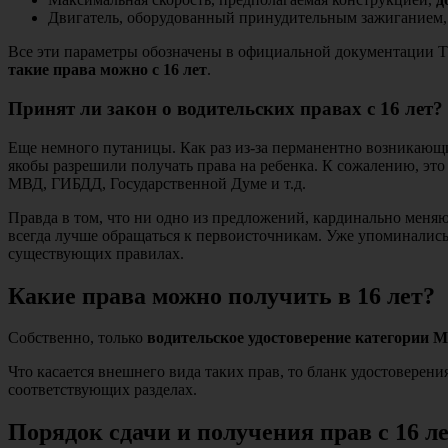
Двигатель, оборудованный принудительным зажиганием,
Все эти параметры обозначены в официальной документации ТС
такие права можно с 16 лет
.
Принят ли закон о водительских правах с 16 лет?
Еще немного путаницы. Как раз из-за перманентно возникающ
якобы разрешили получать права на ребенка. К сожалению, это
МВД, ГИБДД, Государственной Думе и т.д.
Правда в том, что ни одно из предложений, кардинально меняю
всегда лучше обращаться к первоисточникам. Уже упоминались
существующих правилах.
Какие права можно получить в 16 лет?
Собственно, только
водительское удостоверение категории М
Что касается внешнего вида таких прав, то бланк удостоверени
соответствующих разделах.
Порядок сдачи и получения прав с 16 л