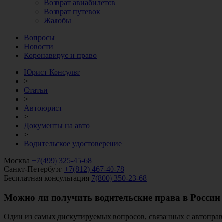
Возврат авиабилетов
Возврат путевок
Жалобы
Вопросы
Новости
Коронавирус и право
Юрист Консульт
>
Статьи
>
Автоюрист
>
Документы на авто
>
Водительское удостоверение
Москва
+7(499) 325-45-68
Санкт-Петербург
+7(812) 467-40-78
Бесплатная консультация
7(800) 350-23-68
Можно ли получить водительские права в России с
Один из самых дискутируемых вопросов, связанных с автоправо