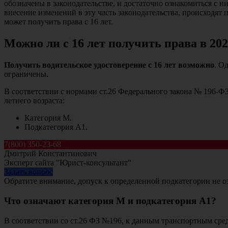
обозначены в законодательстве, и достаточно ознакомиться с н
внесение изменений в эту часть законодательства, происходят 
может получить права с 16 лет.
Можно ли с 16 лет получить права в 202
Получить водительское удостоверение с 16 лет возможно
. О
ограничены.
В соответствии с нормами ст.26 Федерального закона № 196-Ф
летнего возраста:
Категория М.
Подкатегория А1.
7(800) 350-23-68
Дмитрий Константинович
Эксперт сайта "Юрист-консультант"
Задать вопрос
Обратите внимание, допуск к определенной подкатегории не озн
Что означают категория М и подкатегория А1?
В соответствии со ст.26 ФЗ №196, к данным транспортным сред