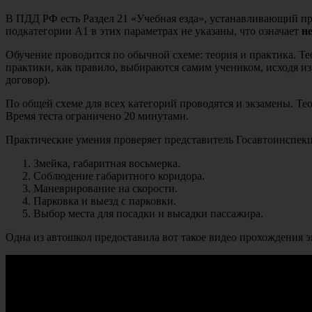
В ПДД РФ есть Раздел 21 «Учебная езда», устанавливающий 
подкатегории A1 в этих параметрах не указаны, что означает
н
Обучение проводится по обычной схеме: теория и практика. Теор
практики, как правило, выбираются самим учеником, исходя и
договор).
По общей схеме для всех категорий проводятся и экзамены. Те
Время теста ограничено 20 минутами.
Практические умения проверяет представитель Госавтоинспекц
Змейка, габаритная восьмерка.
Соблюдение габаритного коридора.
Маневрирование на скорости.
Парковка и выезд с парковки.
Выбор места для посадки и высадки пассажира.
Одна из автошкол предоставила вот такое видео прохождения 