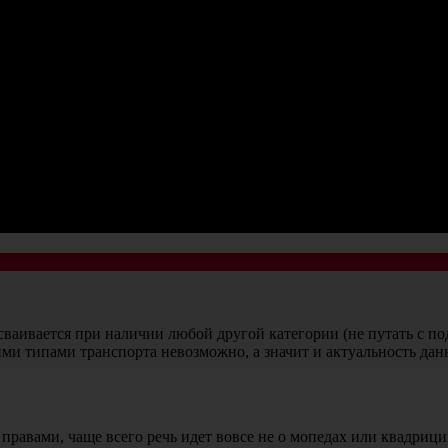
ваивается при наличии любой другой категории (не путать с по
ми типами транспорта невозможно, а значит и актуальность данно
вами, чаще всего речь идет вовсе не о мопедах или квадрицик