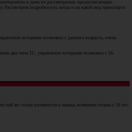
законопроекты и даже их рассмотрения, предполагающие
. Рассмотрим подробно кто, когда и на какой вид транспорта
управление которыми возможно с данного возраста, очень
лишь два типа ТС, управление которыми возможно с 16-
о той же статье упомянутого закона, возможен только с 18 лет.