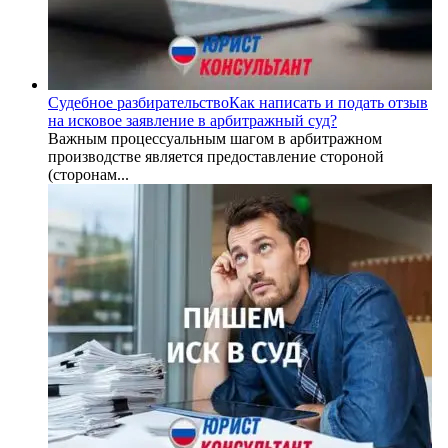
Судебное разбирательство
Как написать и подать отзыв
на исковое заявление в арбитражный суд?
Важным процессуальным шагом в арбитражном
производстве является предоставление стороной
(сторонам...