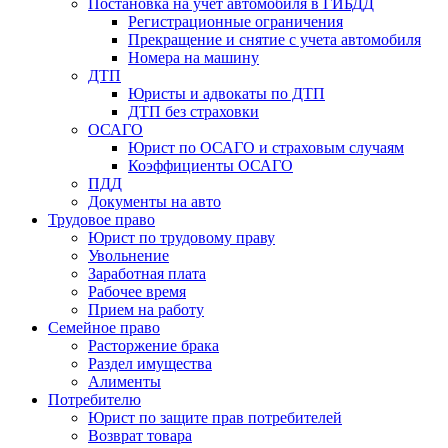
Постановка на учет автомобиля в ГИБДД
Регистрационные ограничения
Прекращение и снятие с учета автомобиля
Номера на машину
ДТП
Юристы и адвокаты по ДТП
ДТП без страховки
ОСАГО
Юрист по ОСАГО и страховым случаям
Коэффициенты ОСАГО
ПДД
Документы на авто
Трудовое право
Юрист по трудовому праву
Увольнение
Заработная плата
Рабочее время
Прием на работу
Семейное право
Расторжение брака
Раздел имущества
Алименты
Потребителю
Юрист по защите прав потребителей
Возврат товара