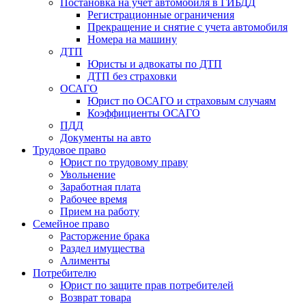
Постановка на учет автомобиля в ГИБДД
Регистрационные ограничения
Прекращение и снятие с учета автомобиля
Номера на машину
ДТП
Юристы и адвокаты по ДТП
ДТП без страховки
ОСАГО
Юрист по ОСАГО и страховым случаям
Коэффициенты ОСАГО
ПДД
Документы на авто
Трудовое право
Юрист по трудовому праву
Увольнение
Заработная плата
Рабочее время
Прием на работу
Семейное право
Расторжение брака
Раздел имущества
Алименты
Потребителю
Юрист по защите прав потребителей
Возврат товара