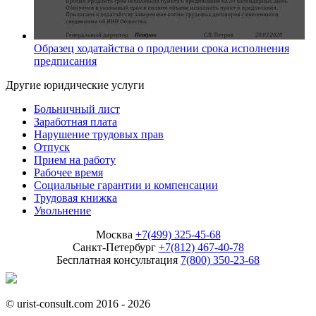
Образец ходатайства о продлении срока исполнения
предписания
Другие юридические услуги
Больничный лист
Заработная плата
Нарушение трудовых прав
Отпуск
Прием на работу
Рабочее время
Социальные гарантии и компенсации
Трудовая книжка
Увольнение
Москва
+7(499) 325-45-68
Санкт-Петербург
+7(812) 467-40-78
Бесплатная консультация
7(800) 350-23-68
© urist-consult.com 2016 - 2026