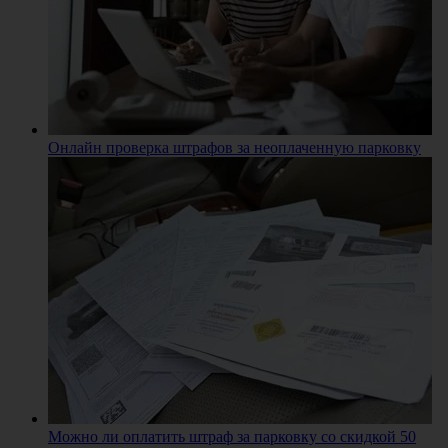
Онлайн проверка штрафов за неоплаченную парковку
Можно ли оплатить штраф за парковку со скидкой 50