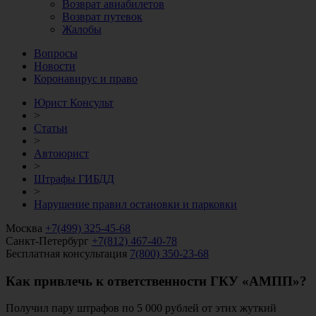
Возврат авиабилетов
Возврат путевок
Жалобы
Вопросы
Новости
Коронавирус и право
Юрист Консульт
>
Статьи
>
Автоюрист
>
Штрафы ГИБДД
>
Нарушение правил остановки и парковки
Москва
+7(499) 325-45-68
Санкт-Петербург
+7(812) 467-40-78
Бесплатная консультация
7(800) 350-23-68
Как привлечь к ответственности ГКУ «АМПП»?
Получил пару штрафов по 5 000 рублей от этих жуткий