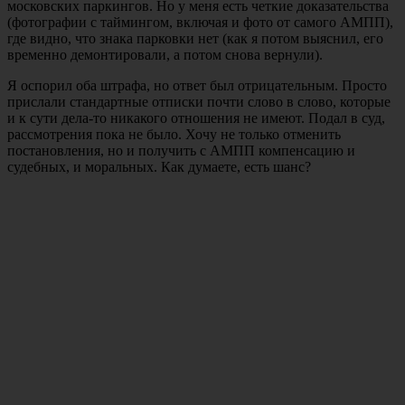
московских паркингов. Но у меня есть четкие доказательства
(фотографии с таймингом, включая и фото от самого АМПП),
где видно, что знака парковки нет (как я потом выяснил, его
временно демонтировали, а потом снова вернули).
Я оспорил оба штрафа, но ответ был отрицательным. Просто
прислали стандартные отписки почти слово в слово, которые
и к сути дела-то никакого отношения не имеют. Подал в суд,
рассмотрения пока не было. Хочу не только отменить
постановления, но и получить с АМПП компенсацию и
судебных, и моральных. Как думаете, есть шанс?