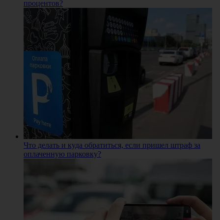
процентов?
Что делать и куда обратиться, если пришел штраф за
оплаченную парковку?