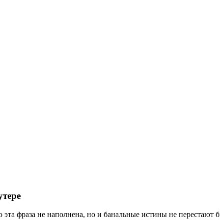
утере
ю эта фраза не наполнена, но и банальные истины не перестают 