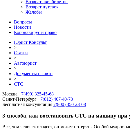
Возврат авиабилетов
Возврат путевок
Жалобы
Вопросы
Новости
Коронавирус и право
Юрист Консульт
>
Статьи
>
Автоюрист
>
Документы на авто
>
СТС
Москва
+7(499) 325-45-68
Санкт-Петербург
+7(812) 467-40-78
Бесплатная консультация
7(800) 350-23-68
3 способа, как восстановить СТС на машину при 
Все, чем человек владеет, он может потерять. Особой мудрость