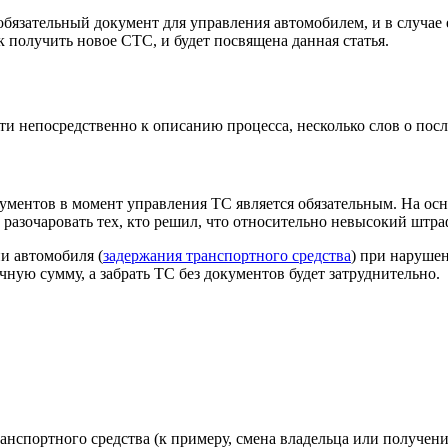
бязательный документ для управления автомобилем, и в случае е
к получить новое СТС, и будет посвящена данная статья.
йти непосредственно к описанию процесса, несколько слов о по
ументов в момент управления ТС является обязательным. На осн
 разочаровать тех, кто решил, что относительно невысокий штр
и автомобиля (
задержания транспортного средства
) при нарушен
ную сумму, а забрать ТС без документов будет затруднительно.
анспортного средства (к примеру, смена владельца или получен