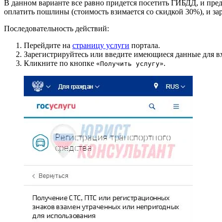
В данном варианте все равно придется посетить ГИБДД, и предо
оплатить пошлины (стоимость взимается со скидкой 30%), и за
Последовательность действий:
Перейдите на
страницу услуги
портала.
Зарегистрируйтесь или введите имеющиеся данные для вх
Кликните по кнопке
.
«Получить услугу»