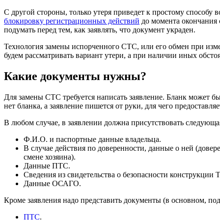
С другой стороны, только утеря приведет к простому способу 
блокировку регистрационных действий
до момента окончания 
подумать перед тем, как заявлять, что документ украден.
Технология замены испорченного СТС, или его обмен при изме
будем рассматривать вариант утери, а при наличии иных обстоя
Какие документы нужны?
Для замены СТС требуется написать заявление. Бланк может б
нет бланка, а заявление пишется от руки, для чего предоставля
В любом случае, в заявлении должна присутствовать следующ
Ф.И.О. и паспортные данные владельца.
В случае действия по доверенности, данные о ней (дове
смене хозяина).
Данные ПТС.
Сведения из свидетельства о безопасности конструкции 
Данные ОСАГО.
Кроме заявления надо представить документы (в основном, по
ПТС
.