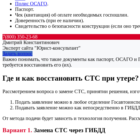
Полис ОСАГО
.
Паспорт.
Чек (квитанция) об оплате необходимых госпошлин.
Доверенность (при ее наличии).
Свидетельство о безопасности конструкции (если оно треб
7(800) 350-23-68
Дмитрий Константинович
Эксперт сайта "Юрист-консультант"
Задать вопрос
Важно понимать, что такие документы как паспорт, ОСАГО и П
требуется восстановить его (их).
Где и как восстановить СТС при утере?
Рассмотрением вопроса о замене СТС, принятии решения, изг
Подать заявление можно в любое отделение Госавтоинспе
Подавать заявление можно как непосредственно в ГИБДД,
От метода подачи будет зависеть и технология получения. Рас
Вариант 1.
Замена СТС через ГИБДД