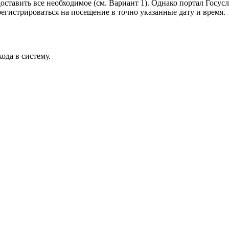
ставить все необходимое (см. Вариант 1). Однако портал Госусл
регистрироваться на посещение в точно указанные дату и время.
ода в систему.