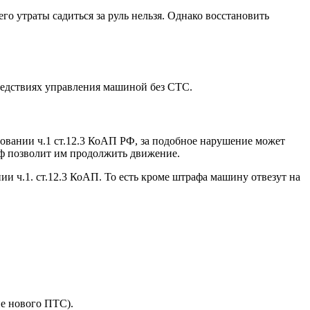
го утраты садиться за руль нельзя. Однако восстановить
следствиях управления машиной без СТС.
овании ч.1 ст.12.3 КоАП РФ, за подобное нарушение может
аф позволит им продолжить движение.
ии ч.1. ст.12.3 КоАП. То есть кроме штрафа машину отвезут на
ие нового ПТС).