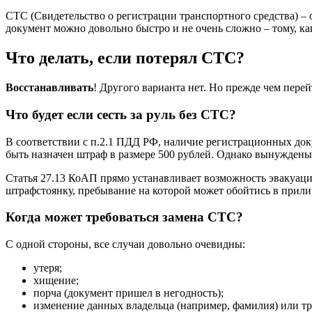
СТС (Свидетельство о регистрации транспортного средства) – о
документ можно довольно быстро и не очень сложно – тому, ка
Что делать, если потерял СТС?
Восстанавливать
! Другого варианта нет. Но прежде чем пере
Что будет если сесть за руль без СТС?
В соответствии с п.2.1 ПДД РФ, наличие регистрационных док
быть назначен штраф в размере 500 рублей. Однако вынуждены
Статья 27.13 КоАП прямо устанавливает возможность эвакуаци
штрафстоянку, пребывание на которой может обойтись в прилич
Когда может требоваться замена СТС?
С одной стороны, все случаи довольно очевидны:
утеря;
хищение;
порча (документ пришел в негодность);
изменение данных владельца (например, фамилия) или тр