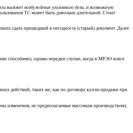
ента вызовет
возбуждение уголовного дела
, и возможную
пользования ТС может быть довольно длительной. Стоит
вать сдать пришедший в негодность (старый) документ. Далее
ми способами), однако нередки случаи, когда в МРЭО вовсе
нных действий, таких же, как по договору купли-продажи при
сены изменения, не предполагаемые массовым производством).