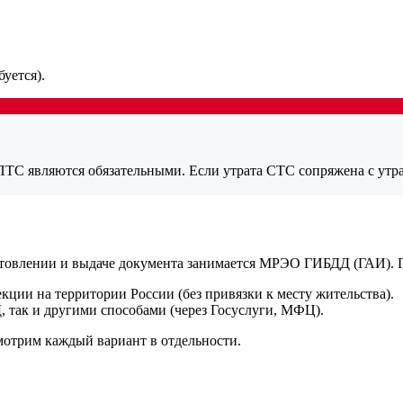
уется).
ТС являются обязательными. Если утрата СТС сопряжена с утра
отовлении и выдаче документа занимается МРЭО ГИБДД (ГАИ). П
кции на территории России (без привязки к месту жительства).
 так и другими способами (через Госуслуги, МФЦ).
смотрим каждый вариант в отдельности.