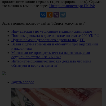
приложением копии первого (зарегистрированного). Сделать
это можно в том числе через
Интернет-приемную ГК РФ
.
Задать вопрос эксперту сайта "Юрист-консультант"
Ищу адвоката по уголовным медицинским делам
Помощь адвоката в деле о взятке по статье 290 УК РФ
Нужна помощь уголовного адвоката по ДТП
Взяли с двумя граммами и обманули при задержании
наркодилера
Можно ли не проходить тест на наркотики, если
осудили по статье 228 УК РФ?
Интернет-мошенничество: как доказать что меня
обманули и вернуть деньги?
Задать вопрос