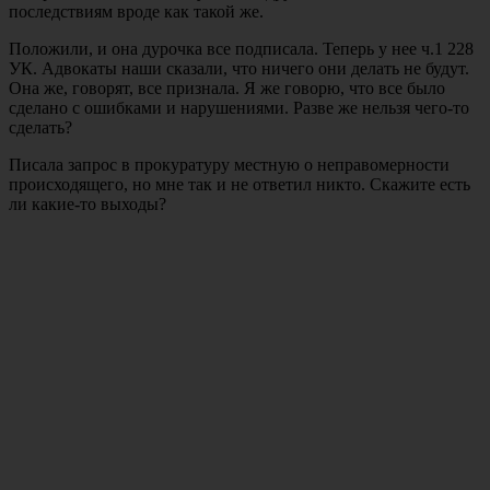
последствиям вроде как такой же.
Положили, и она дурочка все подписала. Теперь у нее ч.1 228
УК. Адвокаты наши сказали, что ничего они делать не будут.
Она же, говорят, все признала. Я же говорю, что все было
сделано с ошибками и нарушениями. Разве же нельзя чего-то
сделать?
Писала запрос в прокуратуру местную о неправомерности
происходящего, но мне так и не ответил никто. Скажите есть
ли какие-то выходы?