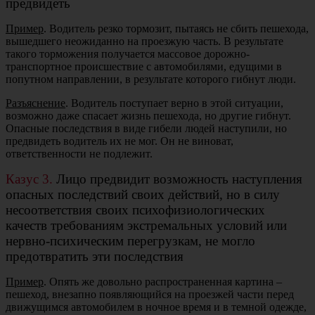
предвидеть
Пример
. Водитель резко тормозит, пытаясь не сбить пешехода,
вышедшего неожиданно на проезжую часть. В результате
такого торможения получается массовое дорожно-
транспортное происшествие с автомобилями, едущими в
попутном направлении, в результате которого гибнут люди.
Разъяснение
. Водитель поступает верно в этой ситуации,
возможно даже спасает жизнь пешехода, но другие гибнут.
Опасные последствия в виде гибели людей наступили, но
предвидеть водитель их не мог. Он не виноват,
ответственности не подлежит.
Казус 3.
Лицо предвидит возможность наступления
опасных последствий своих действий, но в силу
несоответствия своих психофизиологических
качеств требованиям экстремальных условий или
нервно-психическим перегрузкам, не могло
предотвратить эти последствия
Пример
. Опять же довольно распространенная картина –
пешеход, внезапно появляющийся на проезжей части перед
движущимся автомобилем в ночное время и в темной одежде,