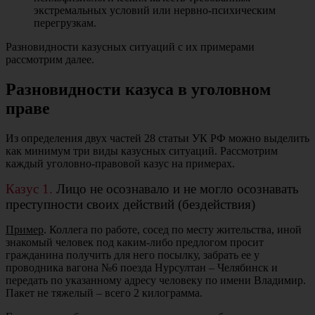
экстремальных условий или нервно-психическим
перегрузкам.
Разновидности казусных ситуаций с их примерами
рассмотрим далее.
Разновидности казуса в уголовном
праве
Из определения двух частей 28 статьи УК РФ можно выделить
как минимум три виды казусных ситуаций. Рассмотрим
каждый уголовно-правовой казус на примерах.
Казус 1.
Лицо не осознавало и не могло осознавать
преступности своих действий (бездействия)
Пример
. Коллега по работе, сосед по месту жительства, иной
знакомый человек под каким-либо предлогом просит
гражданина получить для него посылку, забрать ее у
проводника вагона №6 поезда Нурсултан – Челябинск и
передать по указанному адресу человеку по имени Владимир.
Пакет не тяжелый – всего 2 килограмма.