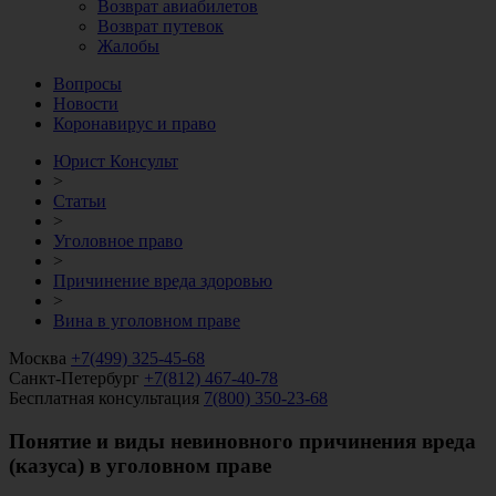
Возврат авиабилетов
Возврат путевок
Жалобы
Вопросы
Новости
Коронавирус и право
Юрист Консульт
>
Статьи
>
Уголовное право
>
Причинение вреда здоровью
>
Вина в уголовном праве
Москва
+7(499) 325-45-68
Санкт-Петербург
+7(812) 467-40-78
Бесплатная консультация
7(800) 350-23-68
Понятие и виды невиновного причинения вреда
(казуса) в уголовном праве