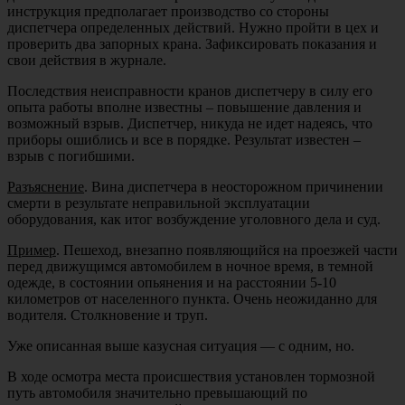
инструкция предполагает производство со стороны
диспетчера определенных действий. Нужно пройти в цех и
проверить два запорных крана. Зафиксировать показания и
свои действия в журнале.
Последствия неисправности кранов диспетчеру в силу его
опыта работы вполне известны – повышение давления и
возможный взрыв. Диспетчер, никуда не идет надеясь, что
приборы ошиблись и все в порядке. Результат известен –
взрыв с погибшими.
Разъяснение
. Вина диспетчера в неосторожном причинении
смерти в результате неправильной эксплуатации
оборудования, как итог возбуждение уголовного дела и суд.
Пример
. Пешеход, внезапно появляющийся на проезжей части
перед движущимся автомобилем в ночное время, в темной
одежде, в состоянии опьянения и на расстоянии 5-10
километров от населенного пункта. Очень неожиданно для
водителя. Столкновение и труп.
Уже описанная выше казусная ситуация — с одним, но.
В ходе осмотра места происшествия установлен тормозной
путь автомобиля значительно превышающий по