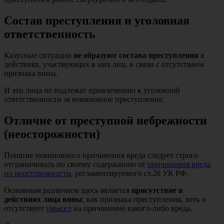
Состав преступления и уголовная
ответственность
Казусные ситуации
не образуют состава преступления
в
действиях, участвующих в них лиц, в связи с отсутствием
признака вины.
И эти лица не подлежат привлечению к уголовной
ответственности за невиновное преступление.
Отличие от преступной небрежности
(неосторожности)
Понятие невиновного причинения вреда следует строго
отграничивать по своему содержанию от
причинения вреда
по неосторожности
, регламентируемого ст.26 УК РФ.
Основным различием здесь является
присутствие в
действиях лица вины
, как признака преступления, хоть и
отсутствует
умысел
на причинение какого-либо вреда.