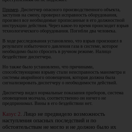
Пример
. Диспетчер опасного производственного объекта,
заступив на смену, проверил исправность оборудования,
произвел все необходимые прописанные в его должностной
инструкции действия. Через какое-то время происходит взрыв
технологического оборудования. Погибли два человека.
В ходе расследования установлено, что взрыв произошел в
результате избыточного давления газа в системе, которое
необходимо было сбросить в ручном режиме. Налицо
бездействие диспетчера.
Но также было установлено, что причинами,
способствующими взрыву стали неисправность манометра и
системы аварийного оповещения, которая должна была
сигнализировать диспетчеру о необходимости действий.
Диспетчер видел нормальные показания приборов, система
оповещения молчала, соответственно он ничего не
предпринимал. Вины в его бездействии нет.
Казус 2.
Лицо не предвидело возможность
наступления опасных последствий и по
обстоятельствам не могло и не должно было их