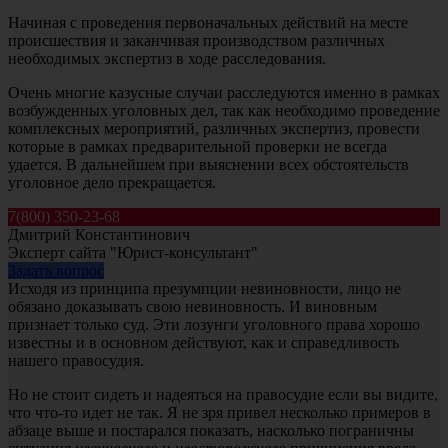
Начиная с проведения первоначальных действий на месте
происшествия и заканчивая производством различных
необходимых экспертиз в ходе расследования.
Очень многие казусные случаи расследуются именно в рамках
возбужденных уголовных дел, так как необходимо проведение
комплексных мероприятий, различных экспертиз, провести
которые в рамках предварительной проверки не всегда
удается. В дальнейшем при выяснении всех обстоятельств
уголовное дело прекращается.
7(800) 350-23-68
Дмитрий Константинович
Эксперт сайта "Юрист-консультант"
Задать вопрос
Исходя из принципа презумпции невиновности, лицо не
обязано доказывать свою невиновность. И виновным
признает только суд. Эти лозунги уголовного права хорошо
известны и в основном действуют, как и справедливость
нашего правосудия.
Но не стоит сидеть и надеяться на правосудие если вы видите,
что что-то идет не так. Я не зря привел несколько примеров в
абзаце выше и постарался показать, насколько пограничны