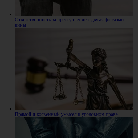
Ответственность за преступление с двумя формами
вины
Прямой и косвенный умысел в уголовном праве