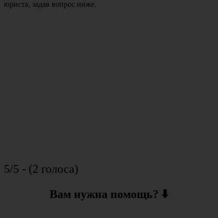
юриста, задав вопрос ниже.
5/5 - (2 голоса)
Вам нужна помощь? ⬇️