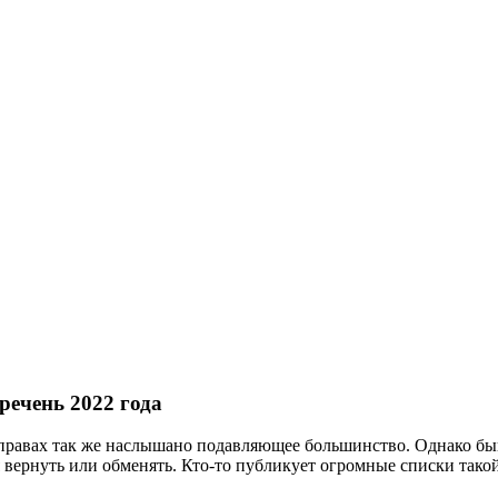
речень 2022 года
их правах так же наслышано подавляющее большинство. Однако 
я вернуть или обменять. Кто-то публикует огромные списки такой