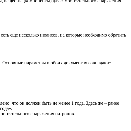
ы, вещества (компоненты) для самостоятельного снаряжения
 есть еще несколько нюансов, на которые необходимо обратить
х. Основные параметры в обоих документах совпадают:
но, что он должен быть не менее 1 года. Здесь же – ранее
года».
мостоятельного снаряжения патронов.