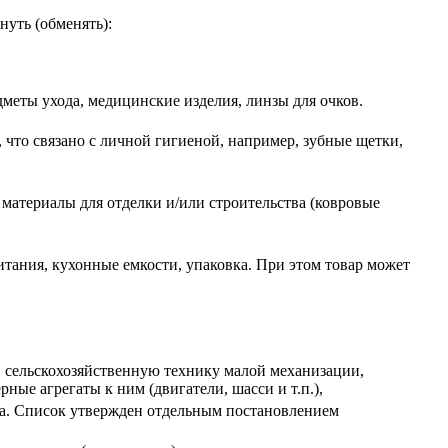
нуть (обменять):
едметы ухода, медицинские изделия, линзы для очков.
 что связано с личной гигиеной, например, зубные щетки,
а, материалы для отделки и/или строительства (ковровые
итания, кухонные емкости, упаковка. При этом товар может
, сельскохозяйственную технику малой механизации,
ные агрегаты к ним (двигатели, шасси и т.п.),
да. Список утвержден отдельным постановлением