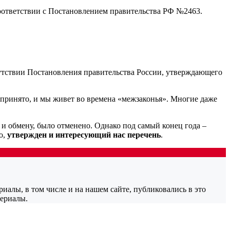
 соответствии с Постановлением правительства РФ №2463.
сутствии Постановления правительства России, утверждающего
 принято, и мы живет во времена «межзаконья». Многие даже
и обмену, было отменено. Однако под самый конец года –
о,
утвержден и интересующий нас перечень
.
алы, в том числе и на нашем сайте, публиковались в это
териалы.