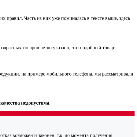
х правил. Часть из них уже поминалась в тексте выше, здесь
озвратных товаров четко указано, что подобный товар:
продукции, на примере мобильного телефона, мы рассматривали
 качества недопустима
.
отказ возможен и законен, т.к. до момента получения