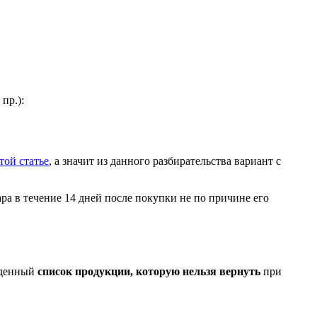
пр.):
той статье
, а значит из данного разбирательства вариант с
ра в течение 14 дней после покупки не по причине его
ржденный
список продукции, которую нельзя вернуть
при