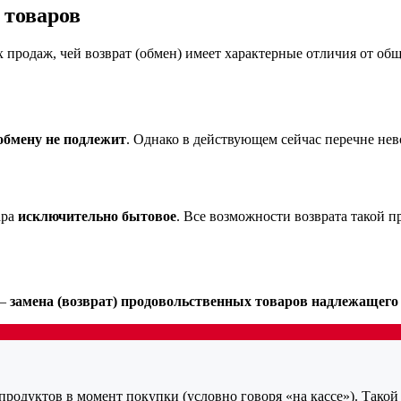
 товаров
родаж, чей возврат (обмен) имеет характерные отличия от общи
 обмену не подлежит
. Однако в действующем сейчас перечне нев
ара
исключительно бытовое
. Все возможности возврата такой 
 –
замена (возврат) продовольственных товаров надлежащего
продуктов в момент покупки (условно говоря «на кассе»). Такой 