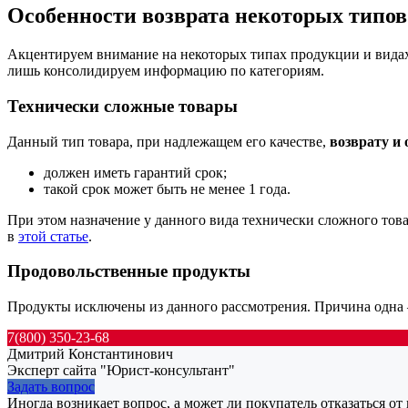
Особенности возврата некоторых типов
Акцентируем внимание на некоторых типах продукции и видах п
лишь консолидируем информацию по категориям.
Технически сложные товары
Данный тип товара, при надлежащем его качестве,
возврату и
должен иметь гарантий срок;
такой срок может быть не менее 1 года.
При этом назначение у данного вида технически сложного тов
в
этой статье
.
Продовольственные продукты
Продукты исключены из данного рассмотрения. Причина одна
7(800) 350-23-68
Дмитрий Константинович
Эксперт сайта "Юрист-консультант"
Задать вопрос
Иногда возникает вопрос, а может ли покупатель отказаться от 