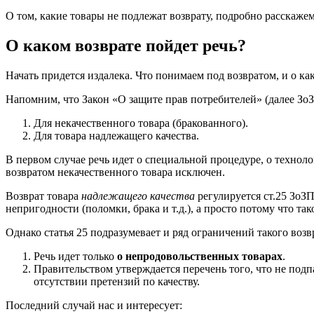
О том, какие товары не подлежат возврату, подробно расскажем
О каком возврате пойдет речь?
Начать придется издалека. Что понимаем под возвратом, и о ка
Напомним, что Закон «О защите прав потребителей» (далее ЗоЗ
Для некачественного товара (бракованного).
Для товара надлежащего качества.
В первом случае речь идет о специальной процедуре, о технол
возвратом некачественного товара исключен.
Возврат товара
надлежащего качества
регулируется ст.25 ЗоЗ
непригодности (поломки, брака и т.д.), а просто потому что так
Однако статья 25 подразумевает и ряд ограничений такого возв
Речь идет только
о непродовольственных товарах
.
Правительством утверждается перечень того, что не подп
отсутствии претензий по качеству.
Последний случай нас и интересует: