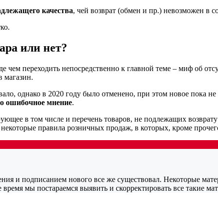
адлежащего качества
, чей возврат (обмен и пр.) невозможен в
ко.
ара или нет?
де чем переходить непосредственно к главной теме – миф об от
в магазин.
ло, однако в 2020 году было отменено, при этом новое пока не
о ошибочное мнение
.
ющее в том числе и перечень товаров, не подлежащих возврату 
некоторые правила розничных продаж, в которых, кроме прочег
ия и подписанием нового все же существовал. Некоторые матери
е время мы постараемся выявить и скорректировать все такие ма