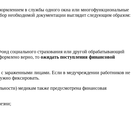
оформлением в службы одного окна или многофункциональные
набор необходимой документации выглядит следующим образом:
 Фонд социального страхования или другой обрабатывающий
формлено верно, то
ожидать поступления финансовой
 с зараженными лицами. Если в медучреждении работников не
нужно фиксировать.
тальности) медикам также предусмотрена финансовая
лезни;