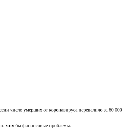
ссии число умерших от коронавируса перевалило за 60 000
ить хотя бы финансовые проблемы.