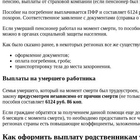
пенсию, выплаты от страховой компании (если пенсионер был з
Пособие на погребение выплачивается ПФР и составляет 6124 р
похорон. Соответственное заявление с документами (справка 
Если умерший пенсионер работал на момент смерти, то пособие
можно в органах социальной защиты населения.
Как было сказано ранее, в некоторых регионах все же сущест
оформление документов;
оплата погребения, гроба;
транспортировку тела до места захоронения.
Выплаты на умершего работника
Семья умершего, который на момент смерти был трудоустроен,
закону
предусмотрен независимо от причин смерти
(не тольк
пособия составляет
6124 руб. 86 коп
.
Если граждане обратятся за получением данной помощи еще до 
6 месяцев с момента смерти), то необходимо предоставить все 
регионах страны есть повышающие коэффициенты, заложенные
Как оформить выплату родственникам