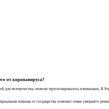
го от коронавируса?
й для человечества, нежели прогнозировалось изначально. В Ро
атериальная помощь от государства поможет семье умершего реш