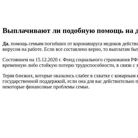
Выплачивают ли подобную помощь на д
Да
, помощь семьям погибших от коронавируса медиков действи
вирусом на работе. Если все составлено верно, то выплатам быт
Состоянием на 15.12.2020 г. Фонд социального страхования Р
временную либо стойкую потерю трудоспособности, в связи с 
Теряя близких, которые оказались слабее в схватке с коварным
государственной поддержкой, если она для вас действительно 
некоторые финансовые проблемы семьи.