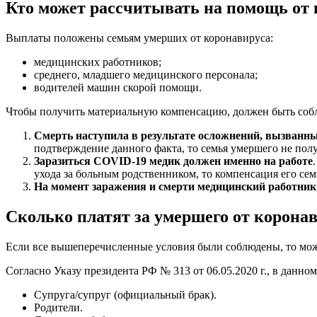
Кто может рассчитывать на помощь от 
Выплаты положены семьям умерших от коронавируса:
медицинских работников;
среднего, младшего медицинского персонала;
водителей машин скорой помощи.
Чтобы получить материальную компенсацию, должен быть собл
Смерть наступила в результате осложнений, вызванн
подтверждение данного факта, то семья умершего не по
Заразиться COVID-19 медик должен именно на работе
ухода за больным родственником, то компенсация его семь
На момент заражения и смерти медицинский работник
Сколько платят за умершего от корона
Если все вышеперечисленные условия были соблюдены, то мо
Согласно Указу президента РФ № 313 от 06.05.2020 г., в данно
Супруга/супруг (официальный брак).
Родители.