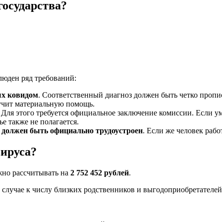
государства?
юден ряд требований:
ых ковидом
. Соответственный диагноз должен быть четко пропис
лучит материальную помощь.
. Для этого требуется официальное заключение комиссии. Если у
е также не полагается.
 должен быть официально трудоустроен
. Если же человек рабо
вируса?
жно рассчитывать на
2 752 452 рублей
.
м случае к числу близких родственников и выгодоприобретателей