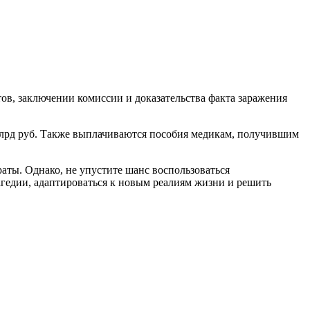
ов, заключении комиссии и доказательства факта заражения
 млрд руб. Также выплачиваются пособия медикам, получившим
раты. Однако, не упустите шанс воспользоваться
агедии, адаптироваться к новым реалиям жизни и решить