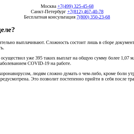
Москва
+7(499) 325-45-68
Санкт-Петербург
+7(812) 467-40-78
Бесплатная консультация
7(800) 350-23-68
еле?
тельно выплачивают. Сложность состоит лишь в сборе документ
ь.
Ф осуществил уже 395 таких выплат на общую сумму более 1,07
заболеванием COVID-19 на работе.
 коронавирусом, людям сложно думать о чем-либо, кроме боли ут
предусмотрена. Это позволит постепенно прийти в себя после тр