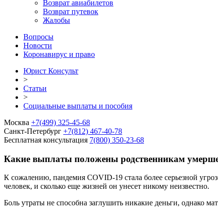
Возврат авиабилетов
Возврат путевок
Жалобы
Вопросы
Новости
Коронавирус и право
Юрист Консульт
>
Статьи
>
Социальные выплаты и пособия
Москва
+7(499) 325-45-68
Санкт-Петербург
+7(812) 467-40-78
Бесплатная консультация
7(800) 350-23-68
Какие выплаты положены родственникам умерше
К сожалению, пандемия COVID-19 стала более серьезной угрозо
человек, и сколько еще жизней он унесет никому неизвестно.
Боль утраты не способна заглушить никакие деньги, однако м