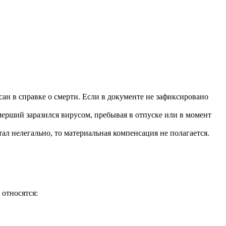
ан в справке о смерти. Если в документе не зафиксировано
мерший заразился вирусом, пребывая в отпуске или в момент
тал нелегально, то материальная компенсация не полагается.
 относятся: