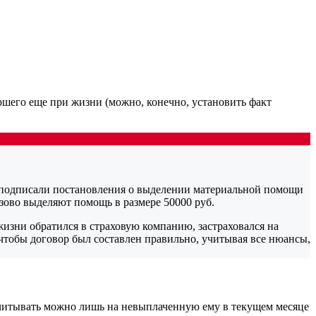
ршего еще при жизни (можно, конечно, установить факт
й подписали постановления о выделении материальной помощи
зово выделяют помощь в размере 50000 руб.
жизни обратился в страховую компанию, застраховался на
 чтобы договор был составлен правильно, учитывая все нюансы,
ссчитывать можно лишь на невыплаченную ему в текущем месяце