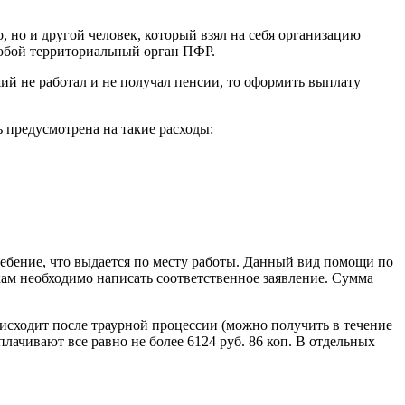
, но и другой человек, который взял на себя организацию
любой территориальный орган ПФР.
ий не работал и не получал пенсии, то оформить выплату
 предусмотрена на такие расходы:
ебение, что выдается по месту работы. Данный вид помощи по
кам необходимо написать соответственное заявление. Сумма
оисходит после траурной процессии (можно получить в течение
плачивают все равно не более 6124 руб. 86 коп. В отдельных