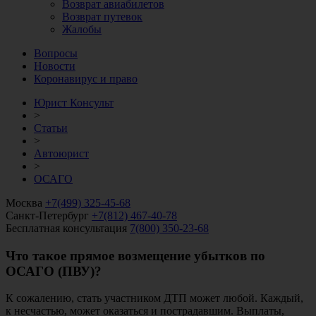
Возврат авиабилетов
Возврат путевок
Жалобы
Вопросы
Новости
Коронавирус и право
Юрист Консульт
>
Статьи
>
Автоюрист
>
ОСАГО
Москва
+7(499) 325-45-68
Санкт-Петербург
+7(812) 467-40-78
Бесплатная консультация
7(800) 350-23-68
Что такое прямое возмещение убытков по
ОСАГО (ПВУ)?
К сожалению, стать участником ДТП может любой. Каждый,
к несчастью, может оказаться и пострадавшим. Выплаты,