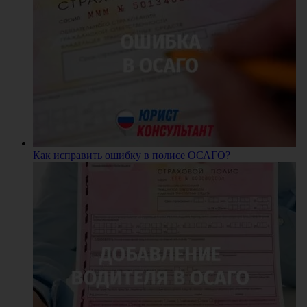
Как исправить ошибку в полисе ОСАГО?