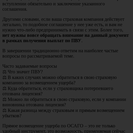
вступлении обязательно и заключение указанного
соглашения.
Другими словами, если ваша страховая компания действует
легально, то подобное соглашение у нее уже есть, и вам не
нужно что-либо предпринимать в связи с этим. Более того,
нет нужны вовсе обращать внимание на данный документ
в рамках получения выплат по ПВУ
.
В завершении традиционно ответим на наиболее частые
вопросы по рассматриваемой теме.
Часто задаваемые вопросы
⚖️ Что значит ПВУ?
⚖️ В каких случаях можно обратиться в свою страховую
компанию за возмещением ущерба?
⚖️ Куда обратиться, если у страховщика потерпевшего
отозвана лицензия?
⚖️ Можно ли обратиться в свою страховую, если у компании
виновника отозвана лицензия?
⚖️ Какая разница между страховым и прямым возмещением
убытков?
Прямое возмещение ущерба по ОСАГО – это не только
удобный инструмент, это возможность, применяемая сейчас