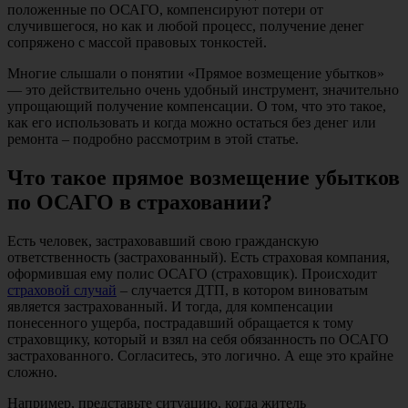
положенные по ОСАГО, компенсируют потери от
случившегося, но как и любой процесс, получение денег
сопряжено с массой правовых тонкостей.
Многие слышали о понятии «Прямое возмещение убытков»
— это действительно очень удобный инструмент, значительно
упрощающий получение компенсации. О том, что это такое,
как его использовать и когда можно остаться без денег или
ремонта – подробно рассмотрим в этой статье.
Что такое прямое возмещение убытков
по ОСАГО в страховании?
Есть человек, застраховавший свою гражданскую
ответственность (застрахованный). Есть страховая компания,
оформившая ему полис ОСАГО (страховщик). Происходит
страховой случай
– случается ДТП, в котором виноватым
является застрахованный. И тогда, для компенсации
понесенного ущерба, пострадавший обращается к тому
страховщику, который и взял на себя обязанность по ОСАГО
застрахованного. Согласитесь, это логично. А еще это крайне
сложно.
Например
, представьте ситуацию, когда житель