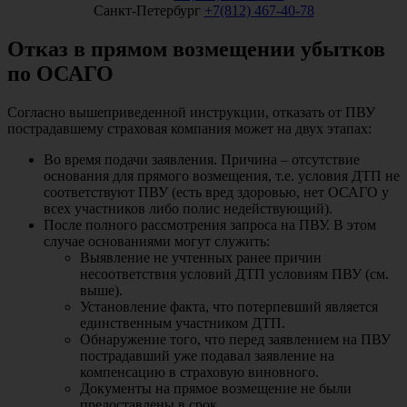
Санкт-Петербург
+7(812) 467-40-78
Отказ в прямом возмещении убытков
по ОСАГО
Согласно вышеприведенной инструкции, отказать от ПВУ
пострадавшему страховая компания может на двух этапах:
Во время подачи заявления. Причина – отсутствие
основания для прямого возмещения, т.е. условия ДТП не
соответствуют ПВУ (есть вред здоровью, нет ОСАГО у
всех участников либо полис недействующий).
После полного рассмотрения запроса на ПВУ. В этом
случае основаниями могут служить:
Выявление не учтенных ранее причин
несоответствия условий ДТП условиям ПВУ (см.
выше).
Установление факта, что потерпевший является
единственным участником ДТП.
Обнаружение того, что перед заявлением на ПВУ
пострадавший уже подавал заявление на
компенсацию в страховую виновного.
Документы на прямое возмещение не были
предоставлены в срок.