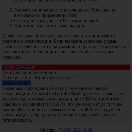
Рассмотрение запроса страховщиком. Проверка на
возможность применения ПВУ.
Осмотр пострадавшего ТС страховщиком.
Принятие решения о компенсации.
Далее, в случае положительного решения, принимается
решение о компенсации. Если выбрана денежная форма,
средства перечисляются на указанный при подаче документов
банковский счет. Отрицательные решения рассмотрим
отдельно.
7(800) 350-23-68
Дмитрий Константинович
Эксперт сайта "Юрист-консультант"
Задать вопрос
Несколько слов нужно сказать о размере возможной
компенсации. Пункт 4 ст.14.1 ФЗ №40 прямо указывает, что
максимальная сумма компенсации при ПВУ соответствует
обычным условиям по ОСАГО, что указано в ст.12 того же
закона. На сегодня эта сумма составляет 400 тысяч рублей –
компенсация за вред, причиненный имуществу каждого
потерпевшего.
Москва
+7(499) 325-45-68