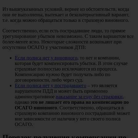
Из вышеуказанных условий, вернее из обстоятельств, когда
они не выполнены, вытекает и безальтернативный вариант,
т.е. когда можно обращаться только в страховую виновного.
Соответственно, если есть пострадавшие люди, то прямое
урегулирование убытков невозможно. С таким вариантом все
более-менее ясно. Некоторые сложности возникают при
отсутствии ОСАГО у участников ДТП:
Если полиса нет у виновного
, то нет и компании,
которая будет компенсировать убытки. В этом случае
страховые полностью исключаются из процесса.
Компенсацию нужно будет получать либо по
договоренности, либо через суд.
Если полиса нет у пострадавшего
– это является
нарушением ПДД и может быть применено
административное
наказание за езду без страховки
,
однако
это не лишает его права на компенсацию по
ОСАГО виновного
. Соответственно, обращаться в
страховую компанию виновного пострадавший может
вне зависимости от наличия у него своего полиса
ОСАГО.
Порядок получения компенсации по