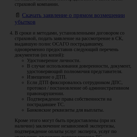
страховой компании.
📄
Скачать заявление о прямом возмещении
убытков
В сроки и методами, установленными договором со
страховой, подать заявление на рассмотрение в СК,
выдавшую полис ОСАГО пострадавшему,
одновременно предоставив следующий перечень
документов (их копий):
Удостоверение личности.
В случае использования доверенности, документ,
удостоверяющий полномочия представителя.
Извещение о ДТП.
Если ДТП фиксировалось сотрудником ДПС,
протокол / постановление об административном
правонарушении.
Подтверждение права собственности на
пострадавшее ТС.
Банковские реквизиты для выплаты.
Кроме этого могут быть предоставлены (при их
наличии) заключение независимой экспертизы,
подтверждение оплаты услуг эксперта, услуг по
эвакуации, хранению поврежденного ТС.