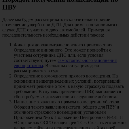
ПВУ
Далее мы будем рассматривать исключительно прямое
возмещение ущерба при ДТП. Для примера остановимся на
случае ДТП с участием двух автомобилей. Примерная
последовательность необходимых действий такова:
Фиксация дорожно-транспортного происшествия.
Определение виновного. Это может произойти с
участием сотрудника ДПС или, если условия
соответствуют, путем
самостоятельного заполнения
европротокола
. В сложных ситуациях дело
рассматривается в суде.
Определение возможности прямого возмещения. На
основании вышеприведенных условий, потерпевший
принимает решение о том, в какую страховую подавать
требование. В случаях применения ПВУ, выполняется
сбор требуемых документов и следующие действия.
Написание заявления о прямом возмещении убытков.
Образец такого заявления (кстати, общего для ПВУ и
обычного страхового возмещения) установлен
Приложением №6 к Положению Центробанка №431-П
«О правилах ОСГО владельцев ТС». Скачать его можно
на нашем сайте или непосредственно с сайта своей