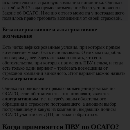
исключительно в страховую компанию виновника. Однако с
сентября 2017 года прямое возмещение было установлено в
Законе об ОСАГО. Именно с этого момента у пострадавшего
появилось право требовать возмещения от своей страховой.
Безальтернативное и альтернативное
возмещение
Есть четко зафиксированные условия, при которых прямое
возмещение может быть использовано. О них мы подробно
поговорим далее. Здесь же важно понять, что есть
обстоятельства, при которых применять ПВУ нельзя, и тогда
есть только один вариант – требовать возмещения от
страховой компании виновного. Этот вариант можно назвать
безальтернативным
.
Однако использование прямого возмещения убытков по
ОСАГО, если обстоятельства это позволяют, является
альтернативным
, т.е. не требующим обязательного
обращения в страховую пострадавшего, а дающим выбор
пострадавшему в какую из компаний, выдавших полисы
ОСАГО участникам ДТП, он может обратиться.
Когда применяется ПВУ по ОСАГО?