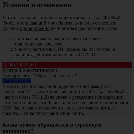
Условия и основания
Есть два условия, они четко прописаны в ст.14.1 ФЗ №40.
Чтобы пострадавший мог обратиться в свою страховую
должны
одновременно
выполняться два обстоятельства:
Пострадавшими в аварии являются только
транспортные средства.
У всех участников ДТП,
сколько бы их ни было
, в
наличии действующие полисы ОСАГО.
7(800) 350-23-68
Дмитрий Константинович
Эксперт сайта "Юрист-консультант"
Задать вопрос
Мы не случайно выделили курсивом информацию о
количестве ТС – участников аварии (по п.1 ст.14.1 ФЗ №40 –
«двух и более ТС»). Дело снова в устаревшей информации,
которой полно в сети. Ранее одним из условий использования
ПВУ было участие исключительно двух транспортных
средств. Сейчас это ограничение снято.
Когда нужно обращаться в страховую
виновника?