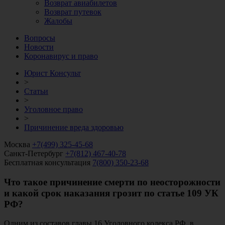
Возврат авиабилетов
Возврат путевок
Жалобы
Вопросы
Новости
Коронавирус и право
Юрист Консульт
>
Статьи
>
Уголовное право
>
Причинение вреда здоровью
Москва
+7(499) 325-45-68
Санкт-Петербург
+7(812) 467-40-78
Бесплатная консультация
7(800) 350-23-68
Что такое причинение смерти по неосторожности
и какой срок наказания грозит по статье 109 УК
РФ?
Одним из составов главы 16 Уголовного кодекса РФ, в