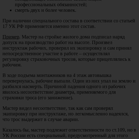
профессиональных обязанностей;
смерть двух и более человек.
При наличии специального состава в соответствии со статьей
17 УК РФ применяется именно этот состав.
Пример
. Мастер на стройке жилого дома подписал наряд
допуск на производство работ на высоте. Произвел
инструктаж рабочих, проверил их экипировку и сам принял
непосредственное участие в работе – осуществлял
регулировку страховочных тросов, которые прицеплялись к
рабочим.
В ходе подъема монтажников на 4 этаж автовышка
перевернулась, рабочие выпали. Один из них упал на землю и
разбился насмерть. Причиной падения одного из рабочих
явилось несоответствие диаметра, применяемого для
страховки троса (его занижение).
Мастер видел несоответствие, так как сам проверял
экипировку при инструктаже, но легкомысленно надеялся,
что трос выдержит в случае аварии.
Казалось бы, мастер подлежит ответственности по ст.109, но в
УК России есть специальный, предусмотренный для этого