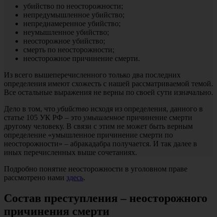
убийство по неосторожности;
непредумышленное убийство;
непреднамеренное убийство;
неумышленное убийство;
неосторожное убийство;
смерть по неосторожности;
неосторожное причинение смерти.
Из всего вышеперечисленного только два последних
определения имеют схожесть с нашей рассматриваемой темой.
Все остальные выражения не верны по своей сути изначально.
Дело в том, что
убийство
исходя из определения, данного в
статье 105 УК РФ – это
умышленное
причинение смерти
другому человеку. В связи с этим не может быть верным
определение «умышленное причинение смерти по
неосторожности» – абракадабра получается. И так далее в
иных перечисленных выше сочетаниях.
Подробно понятие неосторожности в уголовном праве
рассмотрено нами
здесь
.
Состав преступления – неосторожного
причинения смерти