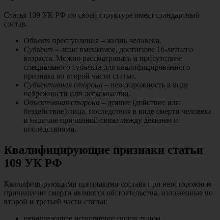
Статья 109 УК РФ по своей структуре имеет стандартный
состав.
Объект
преступления – жизнь человека.
Субъект
– лицо вменяемое, достигшее 16-летнего
возраста. Можно рассматривать и присутствие
специального субъекта для квалифицированного
признака во второй части статьи.
Субъективная сторона
– неосторожность в виде
небрежности или легкомыслия.
Объективная сторона
– деяние (действие или
бездействие) лица, последствия в виде смерти человека
и наличие причинной связи между деянием и
последствиями.
Квалифицирующие признаки статьи
109 УК РФ
Квалифицирующими признаками состава при неосторожном
причинении смерти являются обстоятельства, изложенные во
второй и третьей части статьи:
ненадлежащее исполнение своим лицом