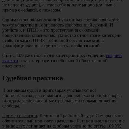
не наносит ударов), а ведет себя вполне мирно (см. выше
пример с собакой, с пожаром).
Одним из основных отличий указанных составов является
также общественная опасность совершенный деяний. И
убийство, и ПТВЗ – это преступления с большой
общественной опасностью, убийство относится к категории
особо тяжких
, ПТВЗ – основной состав
тяжкий
, а
квалифицированная третья часть–
особо тяжкий
.
Статья 109 же относится к категории преступлений
средней
тяжести
и характеризуется небольшой общественной
опасностью.
Судебная практика
В основном судьи в приговорах учитывают все
обстоятельства дела и выносят довольно мягкие приговоры,
иногда даже не связанные с реальными сроками лишения
свободы.
Пример из жизни
. Ленинский районный суд г. Самары вынес
обвинительный приговор гражданке Л. и назначил наказание
в виде двух лет лишения свободы условно по статье 109 УК