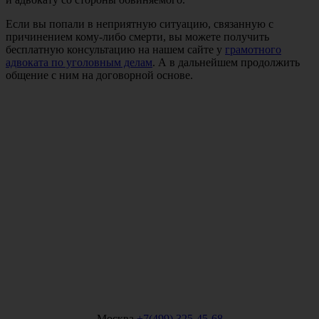
Если вы попали в неприятную ситуацию, связанную с
причинением кому-либо смерти, вы можете получить
бесплатную консультацию на нашем сайте у
грамотного
адвоката по уголовным делам
. А в дальнейшем продолжить
общение с ним на договорной основе.
Москва
+7(499) 325-45-68