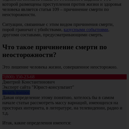
которой размещены преступления против жизни и здоровья
человека является статья 109 – причинение смерти по
неосторожности.
Ситуации, связанные с этим видом причинения смерти,
порой граничат с убийствами,
казусными событиями
,
другими составами, предусматривающими смерть.
Что такое причинение смерти по
неосторожности?
Это лишение человека жизни, совершенное неосторожно.
7(800) 350-23-68
Дмитрий Константинович
Эксперт сайта "Юрист-консультант"
Задать вопрос
Давая определение этому понятию, хотелось бы в самом
начале статьи рассмотреть массу вариаций, имеющихся на
просторах интернета, в литературе, на телевидении, радио и
т.д.
Итак, какие определения имеются: