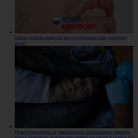
Какая степень тяжести вреда здоровью при переломе
носа?
Ответственность за умышленное причинение тяжкого
вреда здоровью, повлекшее смерть по части 4 статьи 111