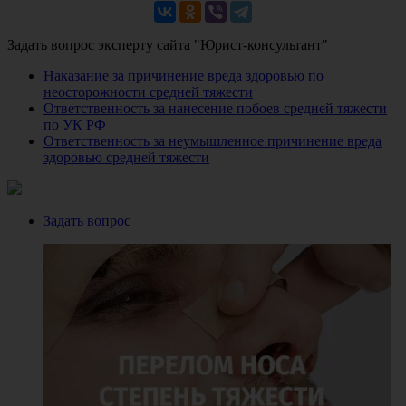
Задать вопрос эксперту сайта "Юрист-консультант"
Наказание за причинение вреда здоровью по
неосторожности средней тяжести
Ответственность за нанесение побоев средней тяжести
по УК РФ
Ответственность за неумышленное причинение вреда
здоровью средней тяжести
Задать вопрос