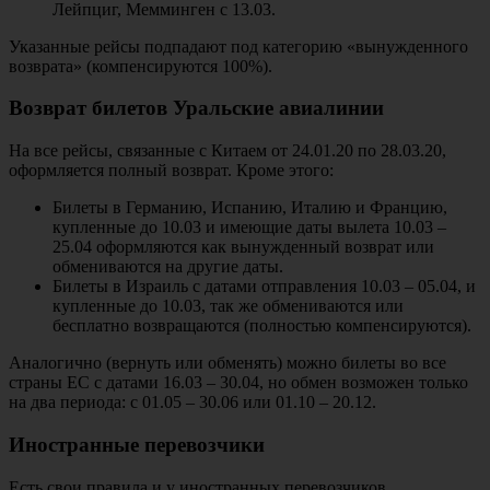
Лейпциг, Мемминген с 13.03.
Указанные рейсы подпадают под категорию «вынужденного
возврата» (компенсируются 100%).
Возврат билетов Уральские авиалинии
На все рейсы, связанные с Китаем от 24.01.20 по 28.03.20,
оформляется полный возврат. Кроме этого:
Билеты в Германию, Испанию, Италию и Францию,
купленные до 10.03 и имеющие даты вылета 10.03 –
25.04 оформляются как вынужденный возврат или
обмениваются на другие даты.
Билеты в Израиль с датами отправления 10.03 – 05.04, и
купленные до 10.03, так же обмениваются или
бесплатно возвращаются (полностью компенсируются).
Аналогично (вернуть или обменять) можно билеты во все
страны ЕС с датами 16.03 – 30.04, но обмен возможен только
на два периода: с 01.05 – 30.06 или 01.10 – 20.12.
Иностранные перевозчики
Есть свои правила и у иностранных перевозчиков,