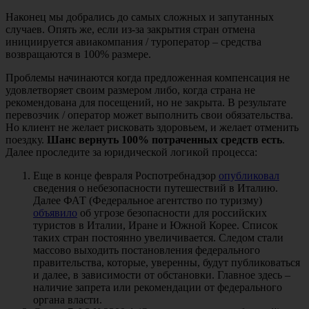
Наконец мы добрались до самых сложных и запутанных
случаев. Опять же, если из-за закрытия стран отмена
инициируется авиакомпания / туроператор – средства
возвращаются в 100% размере.
Проблемы начинаются когда предложенная компенсация не
удовлетворяет своим размером либо, когда страна не
рекомендована для посещений, но не закрыта. В результате
перевозчик / оператор может выполнить свои обязательства.
Но клиент не желает рисковать здоровьем, и желает отменить
поездку.
Шанс вернуть 100% потраченных средств есть
.
Далее проследите за юридической логикой процесса:
Еще в конце февраля Роспотребнадзор
опубликовал
сведения о небезопасности путешествий в Италию.
Далее ФАТ (Федеральное агентство по туризму)
объявило
об угрозе безопасности для российских
туристов в Италии, Иране и Южной Корее. Список
таких стран постоянно увеличивается. Следом стали
массово выходить постановления федерального
правительства, которые, уверенны, будут публиковаться
и далее, в зависимости от обстановки. Главное здесь –
наличие запрета или рекомендации от федерального
органа власти.