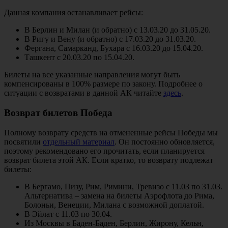
Данная компания останавливает рейсы:
В Берлин и Милан (и обратно) с 13.03.20 до 31.05.20.
В Ригу и Вену (и обратно) с 17.03.20 до 31.03.20.
Фергана, Самарканд, Бухара с 16.03.20 до 15.04.20.
Ташкент с 20.03.20 по 15.04.20.
Билеты на все указанные направления могут быть
компенсированы в 100% размере по закону. Подробнее о
ситуации с возвратами в данной АК читайте
здесь
.
Возврат билетов Победа
Полному возврату средств на отмененные рейсы Победы мы
посвятили
отдельный материал
. Он постоянно обновляется,
поэтому рекомендовано его прочитать, если планируется
возврат билета этой АК. Если кратко, то возврату подлежат
билеты:
В Бергамо, Пизу, Рим, Римини, Тревизо с 11.03 по 31.03.
Альтернатива – замена на билеты Аэрофлота до Рима,
Болоньи, Венеции, Милана с возможной доплатой.
В Эйлат с 11.03 по 30.04.
Из Москвы в Баден-Баден, Берлин, Жирону, Кельн,