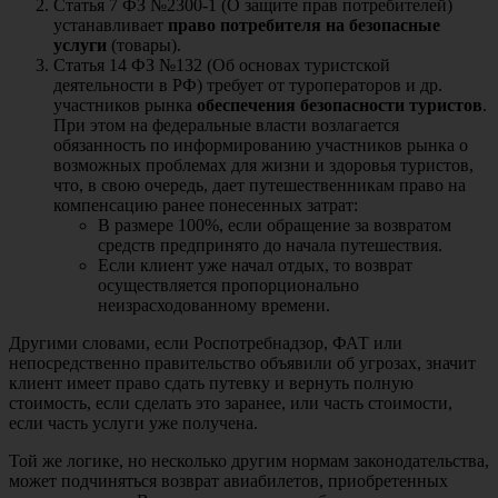
Статья 7 ФЗ №2300-1 (О защите прав потребителей)
устанавливает
право потребителя на безопасные
услуги
(товары).
Статья 14 ФЗ №132 (Об основах туристской
деятельности в РФ) требует от туроператоров и др.
участников рынка
обеспечения безопасности туристов
.
При этом на федеральные власти возлагается
обязанность по информированию участников рынка о
возможных проблемах для жизни и здоровья туристов,
что, в свою очередь, дает путешественникам право на
компенсацию ранее понесенных затрат:
В размере 100%, если обращение за возвратом
средств предпринято до начала путешествия.
Если клиент уже начал отдых, то возврат
осуществляется пропорционально
неизрасходованному времени.
Другими словами, если Роспотребнадзор, ФАТ или
непосредственно правительство объявили об угрозах, значит
клиент имеет право сдать путевку и вернуть полную
стоимость, если сделать это заранее, или часть стоимости,
если часть услуги уже получена.
Той же логике, но несколько другим нормам законодательства,
может подчиняться возврат авиабилетов, приобретенных