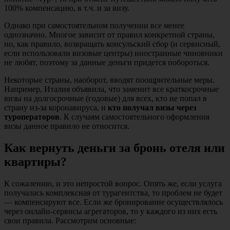
100% компенсацию, в т.ч. и за визу.
Однако при самостоятельном получении все менее
однозначно. Многое зависит от правил конкретной страны,
но, как правило, возвращать консульский сбор (и сервисный,
если использовали визовые центры) иностранные чиновники
не любят, поэтому за данные деньги придется побороться.
Некоторые страны, наоборот, вводят поощрительные меры.
Например, Италия объявила, что заменит все краткосрочные
визы на долгосрочные (годовые) для всех, кто не попал в
страну из-за коронавируса, и
кто получал визы через
туроператоров
. К случаям самостоятельного оформления
визы данное правило не относится.
Как вернуть деньги за бронь отеля или
квартиры?
К сожалению, и это непростой вопрос. Опять же, если услуга
получалась комплексная от турагентства, то проблем не будет
— компенсируют все. Если же бронирование осуществлялось
через онлайн-сервисы агрегаторов, то у каждого из них есть
свои правила. Рассмотрим основные: