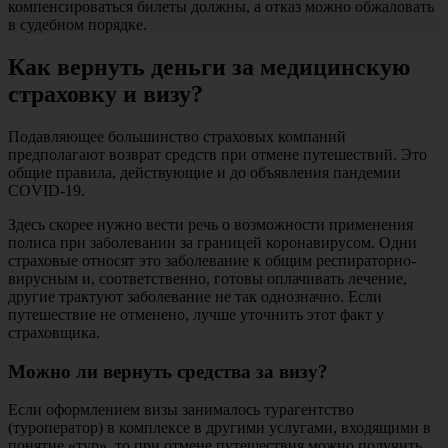
компенсироваться билеты должны, а отказ можно обжаловать
в судебном порядке.
Как вернуть деньги за медицинскую
страховку и визу?
Подавляющее большинство страховых компаний
предполагают возврат средств при отмене путешествий. Это
общие правила, действующие и до объявления пандемии
COVID-19.
Здесь скорее нужно вести речь о возможности применения
полиса при заболевании за границей коронавирусом. Одни
страховые относят это заболевание к общим респираторно-
вирусным и, соответственно, готовы оплачивать лечение,
другие трактуют заболевание не так однозначно. Если
путешествие не отменено, лучше уточнить этот факт у
страховщика.
Можно ли вернуть средства за визу?
Если оформлением визы занималось турагентство
(туроператор) в комплексе в другими услугами, входящими в
понятие «тур», то при отмене путешествия можно получить