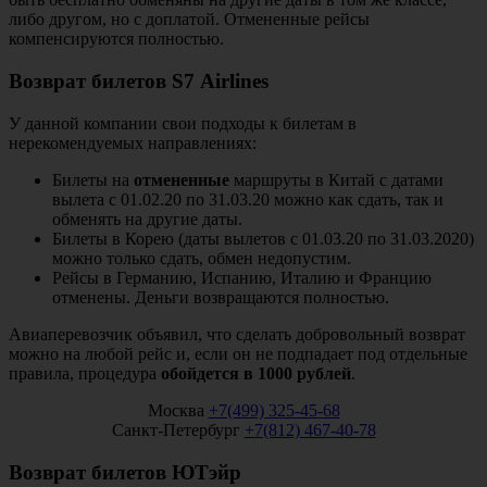
либо другом, но с доплатой. Отмененные рейсы
компенсируются полностью.
Возврат билетов S7 Аirlines
У данной компании свои подходы к билетам в
нерекомендуемых направлениях:
Билеты на
отмененные
маршруты в Китай с датами
вылета с 01.02.20 по 31.03.20 можно как сдать, так и
обменять на другие даты.
Билеты в Корею (даты вылетов с 01.03.20 по 31.03.2020)
можно только сдать, обмен недопустим.
Рейсы в Германию, Испанию, Италию и Францию
отменены. Деньги возвращаются полностью.
Авиаперевозчик объявил, что сделать добровольный возврат
можно на любой рейс и, если он не подпадает под отдельные
правила, процедура
обойдется в 1000 рублей
.
Москва
+7(499) 325-45-68
Санкт-Петербург
+7(812) 467-40-78
Возврат билетов ЮТэйр