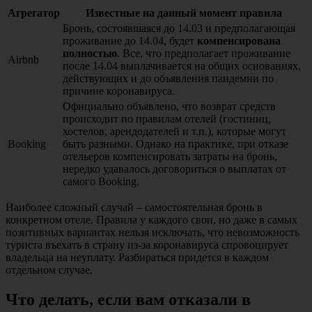
Агрегатор
Известные на данный момент правила
Бронь, состоявшаяся до 14.03 и предполагающая
проживание до 14.04, будет
компенсирована
полностью
. Все, что предполагает проживание
Airbnb
после 14.04 выплачивается на общих основаниях,
действующих и до объявления пандемии по
причине коронавируса.
Официально объявлено, что возврат средств
происходит по правилам отелей (гостиниц,
хостелов, арендодателей и т.п.), которые могут
Booking
быть разными. Однако на практике, при отказе
отельеров компенсировать затраты на бронь,
нередко удавалось договориться о выплатах от
самого Booking.
Наиболее сложный случай – самостоятельная бронь в
конкретном отеле. Правила у каждого свои, но даже в самых
позитивных вариантах нельзя исключать, что невозможность
туриста въехать в страну из-за коронавируса спровоцирует
владельца на неуплату. Разбираться придется в каждом
отдельном случае.
Что делать, если вам отказали в