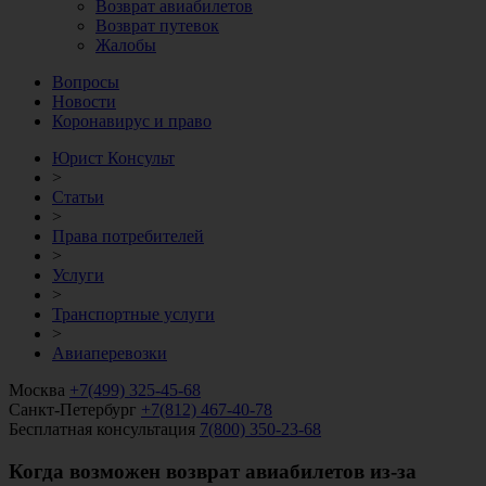
Возврат авиабилетов
Возврат путевок
Жалобы
Вопросы
Новости
Коронавирус и право
Юрист Консульт
>
Статьи
>
Права потребителей
>
Услуги
>
Транспортные услуги
>
Авиаперевозки
Москва
+7(499) 325-45-68
Санкт-Петербург
+7(812) 467-40-78
Бесплатная консультация
7(800) 350-23-68
Когда возможен возврат авиабилетов из-за