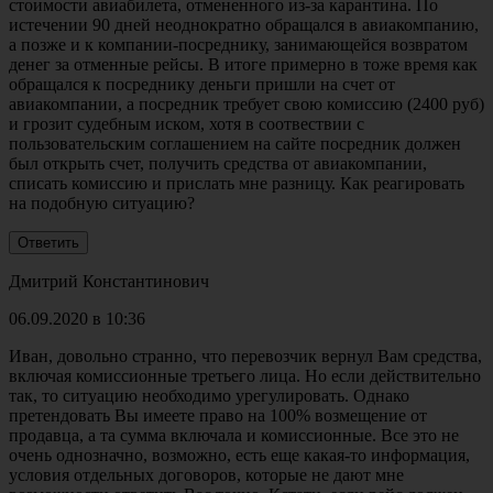
стоимости авиабилета, отмененного из-за карантина. По
истечении 90 дней неоднократно обращался в авиакомпанию,
а позже и к компании-посреднику, занимающейся возвратом
денег за отменные рейсы. В итоге примерно в тоже время как
обращался к посреднику деньги пришли на счет от
авиакомпании, а посредник требует свою комиссию (2400 руб)
и грозит судебным иском, хотя в соотвествии с
пользовательским соглашением на сайте посредник должен
был открыть счет, получить средства от авиакомпании,
списать комиссию и прислать мне разницу. Как реагировать
на подобную ситуацию?
Дмитрий Константинович
06.09.2020 в 10:36
Иван, довольно странно, что перевозчик вернул Вам средства,
включая комиссионные третьего лица. Но если действительно
так, то ситуацию необходимо урегулировать. Однако
претендовать Вы имеете право на 100% возмещение от
продавца, а та сумма включала и комиссионные. Все это не
очень однозначно, возможно, есть еще какая-то информация,
условия отдельных договоров, которые не дают мне