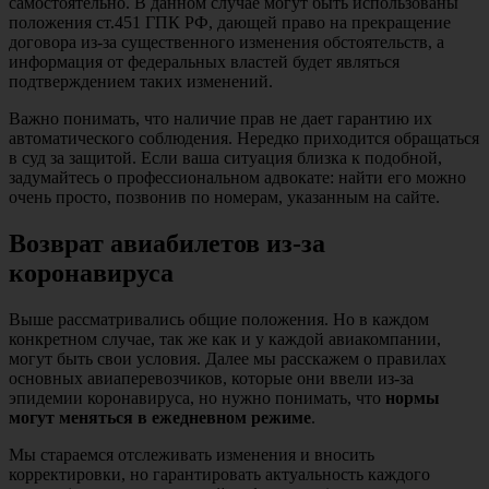
самостоятельно. В данном случае могут быть использованы
положения ст.451 ГПК РФ, дающей право на прекращение
договора из-за существенного изменения обстоятельств, а
информация от федеральных властей будет являться
подтверждением таких изменений.
Важно понимать, что наличие прав не дает гарантию их
автоматического соблюдения. Нередко приходится обращаться
в суд за защитой. Если ваша ситуация близка к подобной,
задумайтесь о профессиональном адвокате: найти его можно
очень просто, позвонив по номерам, указанным на сайте.
Возврат авиабилетов из-за
коронавируса
Выше рассматривались общие положения. Но в каждом
конкретном случае, так же как и у каждой авиакомпании,
могут быть свои условия. Далее мы расскажем о правилах
основных авиаперевозчиков, которые они ввели из-за
эпидемии коронавируса, но нужно понимать, что
нормы
могут меняться в ежедневном режиме
.
Мы стараемся отслеживать изменения и вносить
корректировки, но гарантировать актуальность каждого