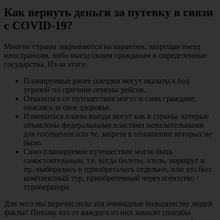
Как вернуть деньги за путевку в связи
с COVID-19?
Многие страны закрываются на карантин, запрещая въезд
иностранцам, либо выезд своим гражданам в определенные
государства. Из-за этого:
Планируемые ранее поездки могут оказаться под
угрозой по причине отмены рейсов.
Отказаться от путешествия могут и сами граждане,
опасаясь за свое здоровье.
Измениться планы въезда могут как в страны, которые
объявлены федеральными властями нежелательными
для посещения или те, запрета в отношении которых не
было.
Само планируемое путешествие могло быть
самостоятельным, т.е. когда билеты, отель, маршрут и
пр. выбирались и приобретались отдельно, или это был
комплексный тур, приобретенный через агентство /
туроператора.
Для чего мы перечислили эти очевидные большинству людей
факты? Потому что от каждого из них зависят способы