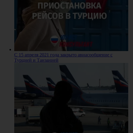
С 15 апреля 2021 года закрыто авиасообщение с
Турцией и Танзанией