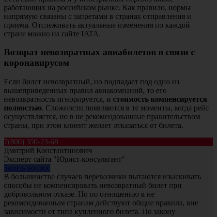
работающих на российском рынке. Как правило, нормы
напрямую связаны с запретами в странах отправления и
приема. Отслеживать актуальные изменения по каждой
стране можно на сайте IATA.
Возврат невозвратных авиабилетов в связи с
коронавирусом
Если билет невозвратный, но подпадает под одно из
вышеприведенных правил авиакомпаний, то его
невозвратность игнорируется, и
стоимость компенсируется
полностью
. Сложности появляются в те моменты, когда рейс
осуществляется, но в не рекомендованные правительством
страны, при этом клиент желает отказаться от билета.
7(800) 350-23-68
Дмитрий Константинович
Эксперт сайта "Юрист-консультант"
Задать вопрос
В большинстве случаев перевозчики пытаются изыскивать
способы не компенсировать невозвратный билет при
добровольном отказе. Но по отношению к не
рекомендованным странам действуют общие правила, вне
зависимости от типа купленного билета. По закону