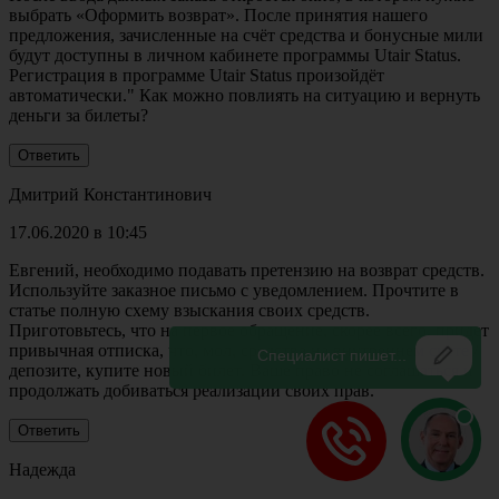
выбрать «Оформить возврат». После принятия нашего
предложения, зачисленные на счёт средства и бонусные мили
будут доступны в личном кабинете программы Utair Status.
Регистрация в программе Utair Status произойдёт
автоматически." Как можно повлиять на ситуацию и вернуть
деньги за билеты?
Дмитрий Константинович
17.06.2020 в 10:45
Евгений, необходимо подавать претензию на возврат средств.
Используйте заказное письмо с уведомлением. Прочтите в
статье полную схему взыскания своих средств.
Приготовьтесь, что на первое обращение, скорее всего, придет
привычная отписка, что, мол, средства на внутреннем счете /
депозите, купите новый билет. Ваше право не соглашаться и
продолжать добиваться реализации своих прав.
Надежда