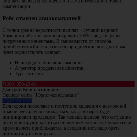
возврата денег, их количество и сама возможность такой
компенсации.
Рейс отменен авиакомпанией
С точки зрения вероятности выплат – лучший вариант.
Компании обязаны компенсировать 100% средств, ранее
потраченных клиентами. В зависимости от способа
приобретения билета разнятся юридические лица, которые
будет осуществлять возврат:
Непосредственно авиакомпания.
Агрегатор продажи авиабилетов.
Турагентство.
7(800) 350-23-68
Дмитрий Константинович
Эксперт сайта "Юрист-консультант"
Задать вопрос
Если сроки позволяют и поступили сведения о возможной
отмене рейса, лучше дождаться, когда возврат будет
инициирован продавцом. Так меньше шансов, что ситуацию
интерпретируют, как отказ по личным мотивам. Однако если
время вылета приближается, а сведений нет, надо брать
инициативу в свои руки.