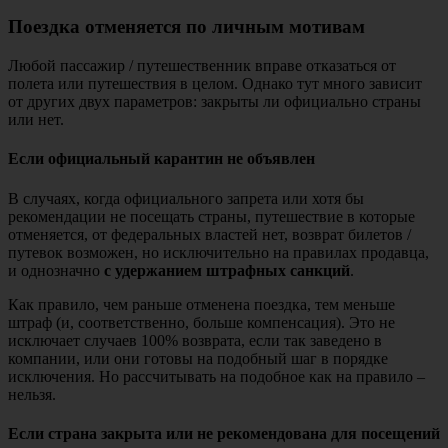
Поездка отменяется по личным мотивам
Любой пассажир / путешественник вправе отказаться от
полета или путешествия в целом. Однако тут много зависит
от других двух параметров: закрыты ли официально страны
или нет.
Если официальный карантин не объявлен
В случаях, когда официального запрета или хотя бы
рекомендации не посещать страны, путешествие в которые
отменяется, от федеральных властей нет, возврат билетов /
путевок возможен, но исключительно на правилах продавца,
и однозначно
с удержанием штрафных санкций
.
Как правило, чем раньше отменена поездка, тем меньше
штраф (и, соответственно, больше компенсация). Это не
исключает случаев 100% возврата, если так заведено в
компании, или они готовы на подобный шаг в порядке
исключения. Но рассчитывать на подобное как на правило –
нельзя.
Если страна закрыта или не рекомендована для посещений