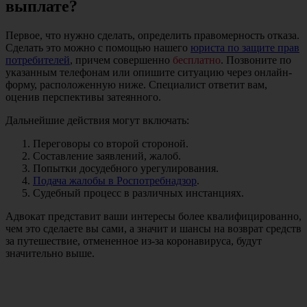
выплате?
Первое, что нужно сделать, определить правомерность отказа.
Сделать это можно с помощью нашего
юриста по защите прав
потребителей
, причем совершенно
бесплатно
. Позвоните по
указанным телефонам или опишите ситуацию через онлайн-
форму, расположенную ниже. Специалист ответит вам,
оценив перспективы затеянного.
Дальнейшие действия могут включать:
Переговоры со второй стороной.
Составление заявлений, жалоб.
Попытки досудебного урегулирования.
Подача жалобы в Роспотребнадзор
.
Судебный процесс в различных инстанциях.
Адвокат представит ваши интересы более квалифицированно,
чем это сделаете вы сами, а значит и шансы на возврат средств
за путешествие, отмененное из-за коронавируса, будут
значительно выше.