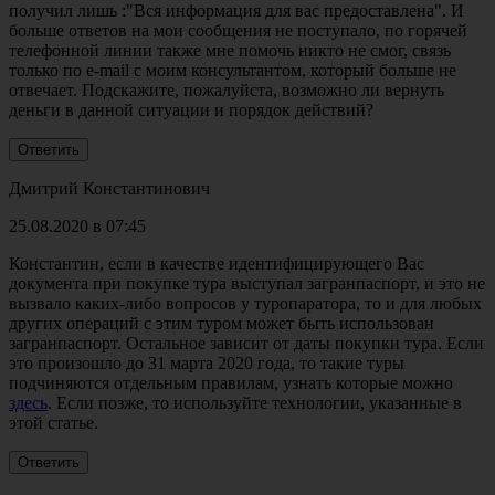
получил лишь :"Вся информация для вас предоставлена". И
больше ответов на мои сообщения не поступало, по горячей
телефонной линии также мне помочь никто не смог, связь
только по e-mail с моим консультантом, который больше не
отвечает. Подскажите, пожалуйста, возможно ли вернуть
деньги в данной ситуации и порядок действий?
Дмитрий Константинович
25.08.2020 в 07:45
Константин, если в качестве идентифицирующего Вас
документа при покупке тура выступал загранпаспорт, и это не
вызвало каких-либо вопросов у туропаратора, то и для любых
других операций с этим туром может быть использован
загранпаспорт. Остальное зависит от даты покупки тура. Если
это произошло до 31 марта 2020 года, то такие туры
подчиняются отдельным правилам, узнать которые можно
здесь
. Если позже, то используйте технологии, указанные в
этой статье.