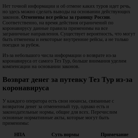
Нет точной информации и об отмене каких туров идет речь,
но здесь можно сделать выводы на основании действующих
законов.
Отменены все рейсы за границу России
.
Соответственно, на время действия ограничений по
коронавирусу данные правила применимы на все
заграничные направления. Существует вероятность, что могут
быть отменены и некоторые внутренние рейсы, а не только
поездки за рубеж.
Из-за небольшого числа информации о возврате из-за
коронавируса от самого Тез Тур, больше внимания уделим
компенсации на основании законов.
Возврат денег за путевку Тез Тур из-за
коронавируса
У каждого оператора есть свои нюансы, связанные с
возвратом денег за отмененный тур, однако есть и
законодательные нормы, общие для всех. Перечислим
основные нормативные акты, которые могут быть
применимы:
НПА
Суть нормы
Примечание