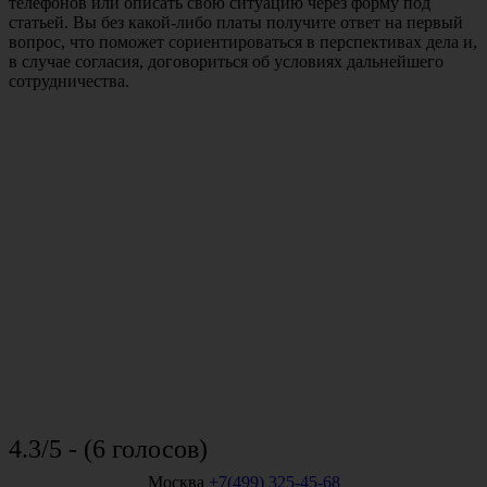
телефонов или описать свою ситуацию через форму под
статьей. Вы без какой-либо платы получите ответ на первый
вопрос, что поможет сориентироваться в перспективах дела и,
в случае согласия, договориться об условиях дальнейшего
сотрудничества.
4.3/5 - (6 голосов)
Москва
+7(499) 325-45-68