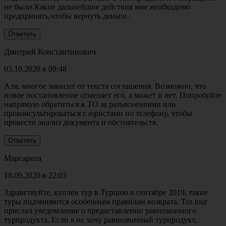
не были.Какие дальнейшие действия мне необходимо
предпринять,чтобы вернуть деньги .
Дмитрий Константинович
03.10.2020 в 09:48
Аля, многое зависит от текста соглашения. Возможно, что
новое постановление отменяет его, а может и нет. Попробуйте
напрямую обратиться к ТО за разъяснениями или
проконсультироваться с юристами по телефону, чтобы
провести анализ документа и обстоятельств.
Маргарита
18.09.2020 в 22:03
Здравствуйте, куплен тур в Турцию в сентябре 2019, такие
туры подчиняются особенным правилам возврата. Tez tour
прислал уведомление о предоставлении равнозначного
турпродукта. Если я не хочу равнозначный турпродукт,