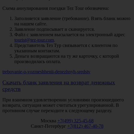
Схема аннулирования поездки Tez Tour обозначена:
Заполняется заявление (требование). Взять бланк можно
на нашем сайте.
Заявление подписывает и сканируется.
Файл с заявлением высылается на электронный адрес
tourist@tez-tour.com
.
Представитель Тез Тур связывается с клиентом по
указанным контактам.
Деньги возвращаются на ту же карточку, с которой
производилась оплата.
trebovanie-o-vozmeshhenii-denezhnyh-sredstv
Скачать бланк заявления на возврат денежных
средств
При взаимном удовлетворении условиями произошедшего
возврата, ситуация может считаться урегулированной. В
противном случае переходите к следующему разделу.
Москва
+7(499) 325-45-68
Санкт-Петербург
+7(812) 467-40-78