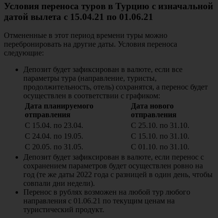
Условия переноса туров в Турцию с изначальной
датой вылета с 15.04.21 по 01.06.21
Отмененные в этот период времени туры можно
перебронировать на другие даты. Условия переноса
следующие:
Депозит будет зафиксирован в валюте, если все
параметры тура (направление, туристы,
продолжительность, отель) сохранятся, а перенос будет
осуществлен в соответствии с графиком:
Дата планируемого
Дата нового
отправления
отправления
С 15.04. по 23.04.
С 25.10. по 31.10.
С 24.04. по 19.05.
С 15.10. по 31.10.
С 20.05. по 31.05.
С 01.10. по 31.10.
Депозит будет зафиксирован в валюте, если перенос с
сохранением параметров будет осуществлен ровно на
год (те же даты 2022 года с разницей в один день, чтобы
совпали дни недели).
Перенос в рублях возможен на любой тур любого
направления с 01.06.21 по текущим ценам на
туристический продукт.