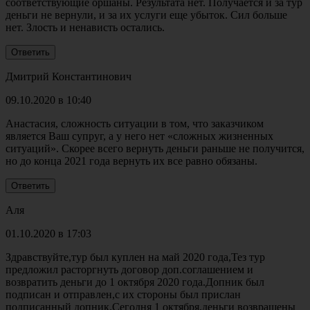
соответствующие оршаны. Результата нет. Получается и за тур
деньги не вернули, и за их услуги еще убыток. Сил больше
нет. Злость и ненависть остались.
Дмитрий Константинович
09.10.2020 в 10:40
Анастасия, сложность ситуации в том, что заказчиком
является Ваш супруг, а у него нет «сложных жизненных
ситуаций». Скорее всего вернуть деньги раньше не получится,
но до конца 2021 года вернуть их все равно обязаны.
Аля
01.10.2020 в 17:03
Здравствуйте,тур был куплен на май 2020 года,Тез тур
предложил расторгнуть договор доп.соглашением и
возвратить деньги до 1 октября 2020 года.Допник был
подписан и отправлен,с их стороны был прислан
подписанный допник.Сегодня 1 октября,деньги возвращены