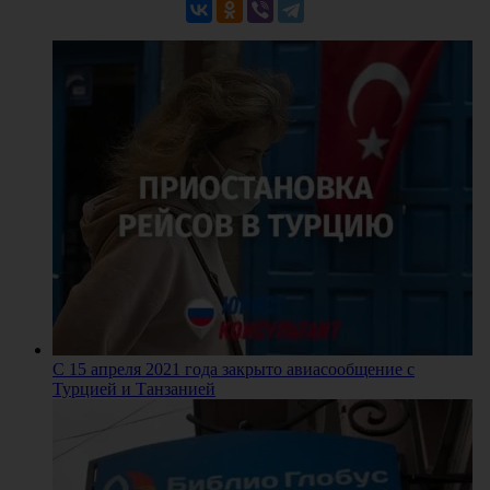
С 15 апреля 2021 года закрыто авиасообщение с
Турцией и Танзанией