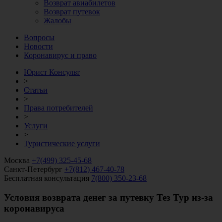
Возврат авиабилетов
Возврат путевок
Жалобы
Вопросы
Новости
Коронавирус и право
Юрист Консульт
>
Статьи
>
Права потребителей
>
Услуги
>
Туристические услуги
Москва
+7(499) 325-45-68
Санкт-Петербург
+7(812) 467-40-78
Бесплатная консультация
7(800) 350-23-68
Условия возврата денег за путевку Тез Тур из-за
коронавируса