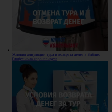
Условия аннуляции тура и возврата денег в Библио
Глобус из-за коронавируса