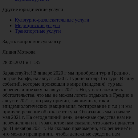
Другие юридические услуги
Культурно-развлекательные услуги
Медицинские услуги
Транспортные услуги
Задать вопрос консультанту
Лидия Моткова
28.05.2021 в 11:35
Здравствуйте! В январе 2020 г мы приобрели тур в Грецию ,
остров Корфу, на август 2020 г. Туроператолр Тэз турс. В силу
событий, которые произошли в мире (пандемия), тур мы
перенесли поездку на август 2021 г. Но, у нас сложились
обстоятельства, что мы не можем лететь отдыхать в Грецию в
августе 2021 г., по ряду причин, как личных, так и
эпидемиологических (вакцинация, тестирование и т.д.) и мы
приняли решение об отказе от тура. Отказались мы в начале
мая 2021 г. На сегодняшний день, денежные средства нам не
перечислили и в турагенстве нам сказали, что ждать придется
до 31 декабря 2021 г. На сколько правомерно, это решение? и
что можно предпринять, чтобы денежные средства нам