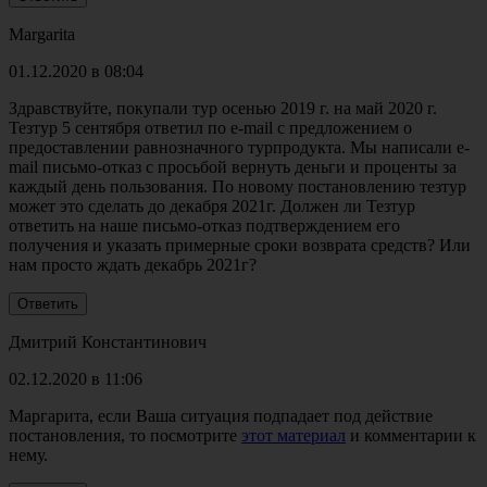
Margarita
01.12.2020 в 08:04
Здравствуйте, покупали тур осенью 2019 г. на май 2020 г.
Тезтур 5 сентября ответил по e-mail с предложением о
предоставлении равнозначного турпродукта. Мы написали e-
mail письмо-отказ с просьбой вернуть деньги и проценты за
каждый день пользования. По новому постановлению тезтур
может это сделать до декабря 2021г. Должен ли Тезтур
ответить на наше письмо-отказ подтверждением его
получения и указать примерные сроки возврата средств? Или
нам просто ждать декабрь 2021г?
Дмитрий Константинович
02.12.2020 в 11:06
Маргарита, если Ваша ситуация подпадает под действие
постановления, то посмотрите
этот материал
и комментарии к
нему.