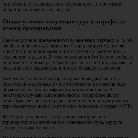
при обычных условиях, из-за коронавируса и при отказе
оператора выплачивать средства.
Общие условия аннуляции тура и штрафы за
отмену бронирования
Данные условия
применяются в обычных случаях
(н-р, без
особого положения, связанного с коронавирусом), они же
могут быть использованы и после отмены ограничений. К
сожалению, на данный момент компания Тез Тур не сообщает
напрямую о точных размерах штрафных санкций, ссылаясь на
указание этих параметров в пункте 6 каждого договора.
Нам удалось найти некоторые примерные данные и мы
обязательно поделимся ими с читателями, но сначала надо
объяснить о каких штрафных санкциях идет речь. В
некоторых случаях законодательство (подробнее далее)
подразумевает возврат средств клиенту при аннулировании
тура за вычетом неких фактически понесенных затрат (ФПР).
ФПР при аннуляции – это расходы, которые понес
туроператор на организацию отменяемого тура, вернуть
которые он уже не может.