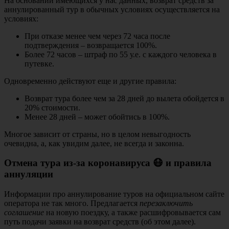
На основании имеющихся у нас данных, возврат средств за
аннулированный тур в обычных условиях осуществляется на
условиях:
При отказе менее чем через 72 часа после
подтверждения – возвращается 100%.
Более 72 часов – штраф по 55 у.е. с каждого человека в
путевке.
Одновременно действуют еще и другие правила:
Возврат тура более чем за 28 дней до вылета обойдется в
20% стоимости.
Менее 28 дней – может обойтись в 100%.
Многое зависит от страны, но в целом невыгодность
очевидна, а, как увидим далее, не всегда и законна.
Отмена тура из-за коронавируса 😷 и правила
аннуляции
Информации про аннулирование туров на официальном сайте
оператора не так много. Предлагается
перезаключить
соглашение
на новую поездку, а также расшифровывается сам
путь подачи заявки на возврат средств (об этом далее).