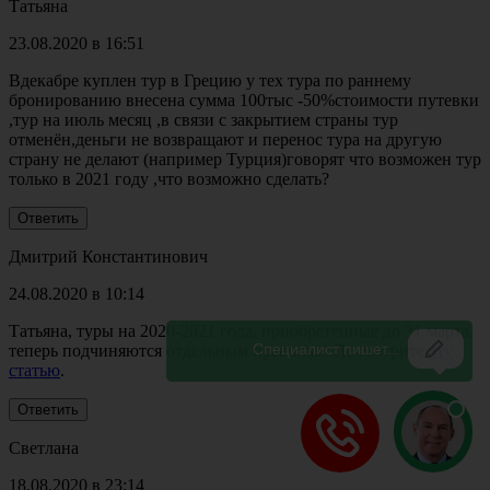
Татьяна
23.08.2020 в 16:51
Вдекабре куплен тур в Грецию у тех тура по раннему
бронированию внесена сумма 100тыс -50%стоимости путевки
,тур на июль месяц ,в связи с закрытием страны тур
отменён,деньги не возвращают и перенос тура на другую
страну не делают (например Турция)говорят что возможен тур
только в 2021 году ,что возможно сделать?
Дмитрий Константинович
24.08.2020 в 10:14
Татьяна, туры на 2020-2021 года, приобретенные до 31 марта,
теперь подчиняются отдельным правилам. Посмотрите
эту
статью
.
Светлана
18.08.2020 в 23:14